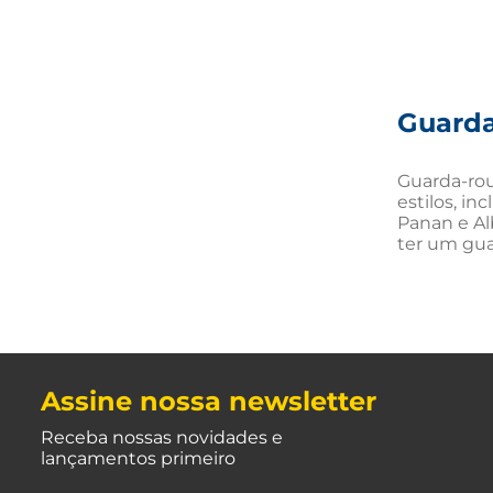
Guard
Guarda-rou
estilos, i
Panan e Al
ter um gua
Assine nossa newsletter
Receba nossas novidades e
lançamentos primeiro