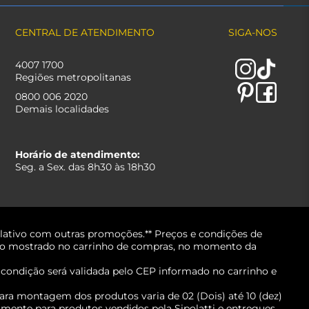
CENTRAL DE ATENDIMENTO
SIGA-NOS
4007 1700
Regiões metropolitanas
0800 006 2020
Demais localidades
Horário de atendimento:
Seg. a Sex. das 8h30 às 18h30
lativo com outras promoções.** Preços e condições de
erá o mostrado no carrinho de compras, no momento da
A condição será validada pelo CEP informado no carrinho e
ara montagem dos produtos varia de 02 (Dois) até 10 (dez)
mente para produtos vendidos pela Sipolatti e entregues