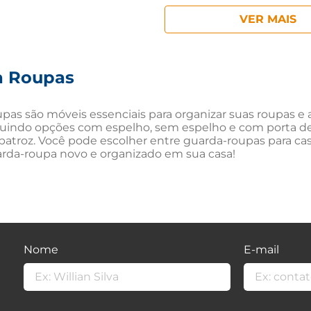
a Roupas
pas são móveis essenciais para organizar suas roupas e
ncluindo opções com espelho, sem espelho e com porta d
batroz. Você pode escolher entre guarda-roupas para casa
rda-roupa novo e organizado em sua casa!
Nome
E-mail