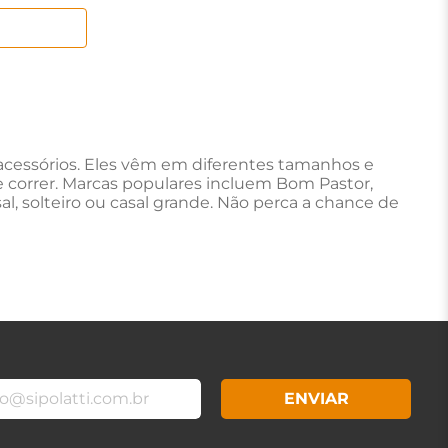
 acessórios. Eles vêm em diferentes tamanhos e
e correr. Marcas populares incluem Bom Pastor,
l, solteiro ou casal grande. Não perca a chance de
ENVIAR