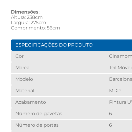
Dimensões
:
Altura: 238cm
Largura: 275cm
Comprimento: 56cm
ESPECIFICAÇÕES DO PRODUTO
Cor
Cinamomo
Marca
Tcil Móvei
Modelo
Barcelon
Material
MDP
Acabamento
Pintura U
Número de gavetas
6
Número de portas
6