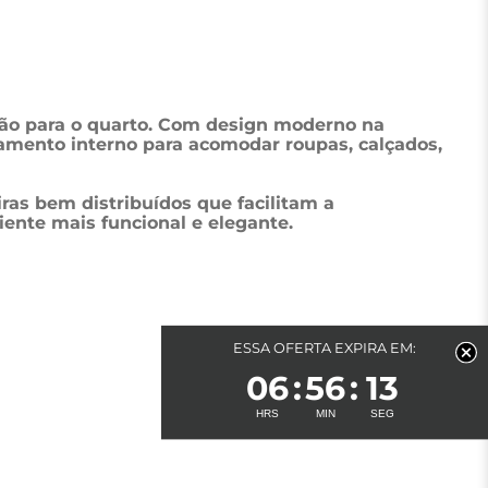
ção para o quarto. Com design moderno na 
amento interno para acomodar roupas, calçados, 
as bem distribuídos que facilitam a 
iente mais funcional e elegante.
ESSA OFERTA EXPIRA EM:
06
56
12