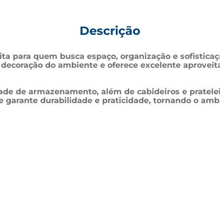
Descrição
eita para quem busca espaço, organização e sofistica
decoração do ambiente e oferece excelente aproveit
de de armazenamento, além de cabideiros e prateleir
te garante durabilidade e praticidade, tornando o amb