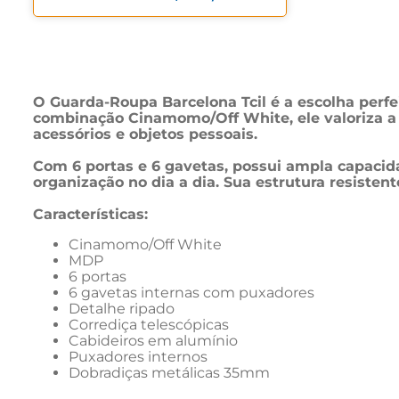
O Guarda-Roupa Barcelona Tcil é a escolha perf
combinação Cinamomo/Off White, ele valoriza a 
acessórios e objetos pessoais.
Com 6 portas e 6 gavetas, possui ampla capacida
organização no dia a dia. Sua estrutura resisten
Características:
Cinamomo/Off White
MDP
6 portas
6 gavetas internas com puxadores
Detalhe ripado
Corrediça telescópicas
Cabideiros em alumínio
Puxadores internos
Dobradiças metálicas 35mm