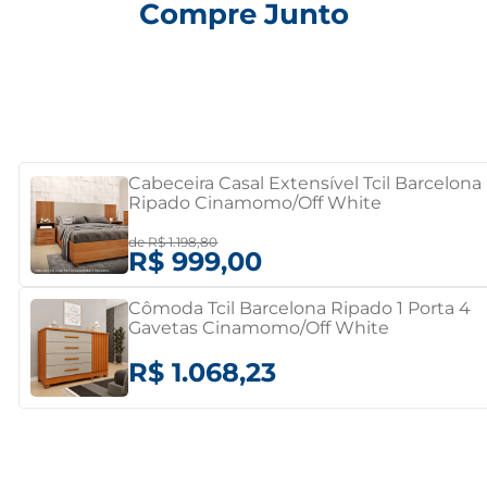
Compre Junto
Cabeceira Casal Extensível Tcil Barcelona
Ripado Cinamomo/Off White
Cinamomo/Off White
de
R$ 1.198,80
R$ 999,00
Cômoda Tcil Barcelona Ripado 1 Porta 4
Gavetas Cinamomo/Off White
Cinamomo Off White
R$ 1.068,23