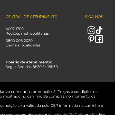
CENTRAL DE ATENDIMENTO
SIGA-NOS
4007 1700
Regiões metropolitanas
0800 006 2020
Demais localidades
Horário de atendimento:
Seg. a Sex. das 8h30 às 18h30
lativo com outras promoções.** Preços e condições de
erá o mostrado no carrinho de compras, no momento da
A condição será validada pelo CEP informado no carrinho e
ara montagem dos produtos varia de 02 (Dois) até 10 (dez)