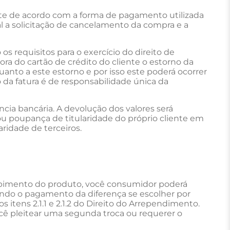
nte de acordo com a forma de pagamento utilizada
 a solicitação de cancelamento da compra e a
s requisitos para o exercício do direito de
a do cartão de crédito do cliente o estorno da
uanto a este estorno e por isso este poderá ocorrer
da fatura é de responsabilidade única da
cia bancária. A devolução dos valores será
 ou poupança de titularidade do próprio cliente em
aridade de terceiros.
cebimento do produto, você consumidor poderá
ando o pagamento da diferença se escolher por
 itens 2.1.1 e 2.1.2 do Direito do Arrependimento.
cê pleitear uma segunda troca ou requerer o