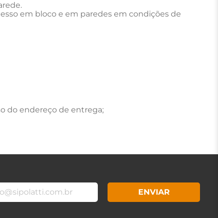
arede.
 Gesso em bloco e em paredes em condições de
rso do endereço de entrega;
ENVIAR