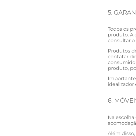
5. GARAN
Todos os pr
produto. A 
consultar o 
Produtos de
contatar di
consumidor
produto, po
Importante 
idealizador
6. MÓVEI
Na escolha 
acomodaçã
Além disso,