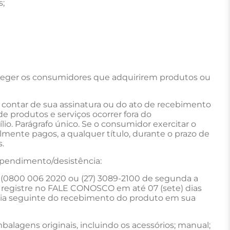
s;
oteger os consumidores que adquirirem produtos ou
a contar de sua assinatura ou do ato de recebimento
 produtos e serviços ocorrer fora do
io. Parágrafo único. Se o consumidor exercitar o
lmente pagos, a qualquer título, durante o prazo de
.
rrependimento/desistência:
r (0800 006 2020 ou (27) 3089-2100 de segunda a
u registre no FALE CONOSCO em até 07 (sete) dias
dia seguinte do recebimento do produto em sua
mbalagens originais, incluindo os acessórios; manual;