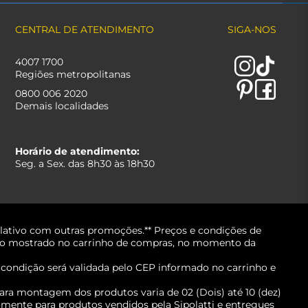
CENTRAL DE ATENDIMENTO
SIGA-NOS
4007 1700
Regiões metropolitanas
0800 006 2020
Demais localidades
Horário de atendimento:
Seg. a Sex. das 8h30 às 18h30
lativo com outras promoções.** Preços e condições de
erá o mostrado no carrinho de compras, no momento da
A condição será validada pelo CEP informado no carrinho e
ara montagem dos produtos varia de 02 (Dois) até 10 (dez)
mente para produtos vendidos pela Sipolatti e entregues