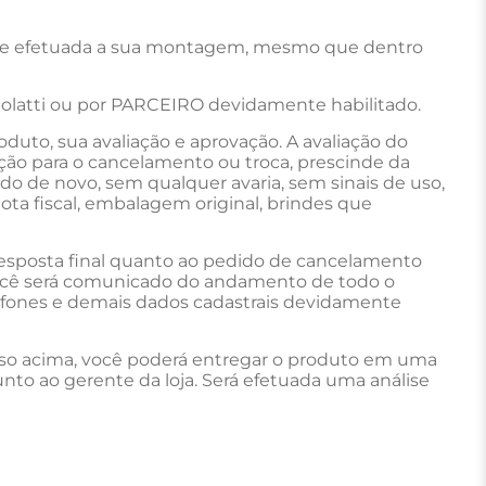
is de efetuada a sua montagem, mesmo que dentro
polatti ou por PARCEIRO devidamente habilitado.
uto, sua avaliação e aprovação. A avaliação do
ação para o cancelamento ou troca, prescinde da
do de novo, sem qualquer avaria, sem sinais de uso,
nota fiscal, embalagem original, brindes que
resposta final quanto ao pedido de cancelamento
Você será comunicado do andamento de todo o
elefones e demais dados cadastrais devidamente
esso acima, você poderá entregar o produto em uma
 junto ao gerente da loja. Será efetuada uma análise