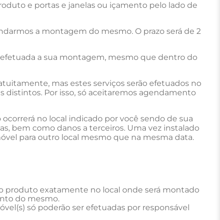
duto e portas e janelas ou içamento pelo lado de
endarmos a montagem do mesmo. O prazo será de 2
de efetuada a sua montagem, mesmo que dentro do
ratuitamente, mas estes serviços serão efetuados no
 distintos. Por isso, só aceitaremos agendamento
ocorrerá no local indicado por você sendo de sua
icas, bem como danos a terceiros. Uma vez instalado
do móvel para outro local mesmo que na mesma data.
 o produto exatamente no local onde será montado
imento do mesmo.
óvel(s) só poderão ser efetuadas por responsável