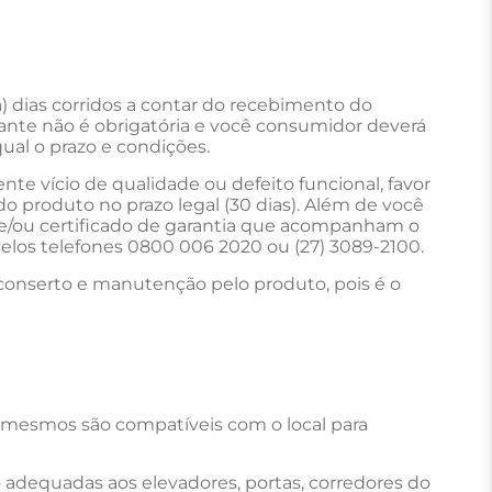
) dias corridos a contar do recebimento do
icante não é obrigatória e você consumidor deverá
qual o prazo e condições.
nte vício de qualidade ou defeito funcional, favor
o produto no prazo legal (30 dias). Além de você
e/ou certificado de garantia que acompanham o
elos telefones 0800 006 2020 ou (27) 3089-2100.
 conserto e manutenção pelo produto, pois é o
 mesmos são compatíveis com o local para
adequadas aos elevadores, portas, corredores do