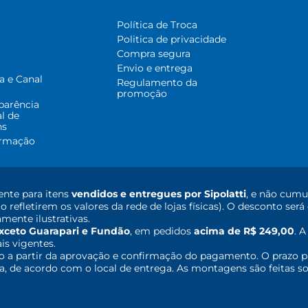
Política de Troca
Politica de privacidade
Compra segura
Envio e entrega
a e Canal
Regulamento da
promoção
parência
al de
ns
ormação
nte para itens
vendidos e entregues por Sipolatti
, e não cumu
o refletirem os valores da rede de lojas físicas). O desconto s
mente ilustrativas.
xceto Guarapari e Fundão
, em pedidos
acima de R$ 249,00
. 
ais vigentes.
o a partir da aprovação e confirmação do pagamento. O prazo p
 de acordo com o local de entrega. As montagens são feitas so