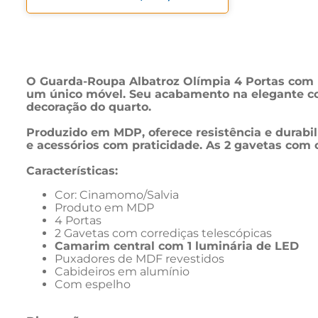
O Guarda-Roupa Albatroz Olímpia 4 Portas com Es
um único móvel. Seu acabamento na elegante c
decoração do quarto.
Produzido em MDP, oferece resistência e durabil
e acessórios com praticidade. As 2 gavetas com c
Características:
Cor: Cinamomo/Salvia
Produto em MDP
4 Portas
2 Gavetas com corrediças telescópicas
Camarim central com 1 luminária de LED
Puxadores de MDF revestidos
Cabideiros em alumínio
Com espelho