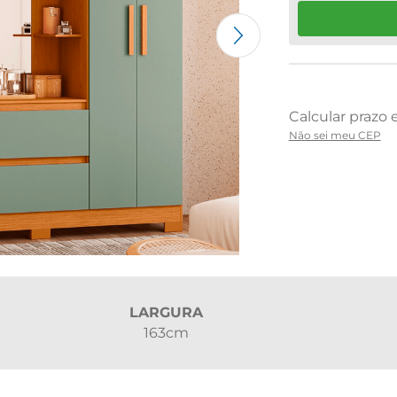
Não sei meu CEP
LARGURA
163cm