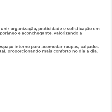
nir organização, praticidade e sofisticação em 
orâneo e aconchegante, valorizando a 
 espaço interno para acomodar roupas, calçados 
al, proporcionando mais conforto no dia a dia.