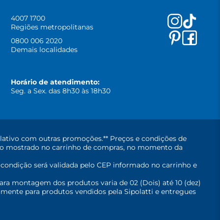
4007 1700
Regiões metropolitanas
0800 006 2020
Demais localidades
Horário de atendimento:
Seg. a Sex. das 8h30 às 18h30
lativo com outras promoções.** Preços e condições de
erá o mostrado no carrinho de compras, no momento da
A condição será validada pelo CEP informado no carrinho e
ara montagem dos produtos varia de 02 (Dois) até 10 (dez)
mente para produtos vendidos pela Sipolatti e entregues