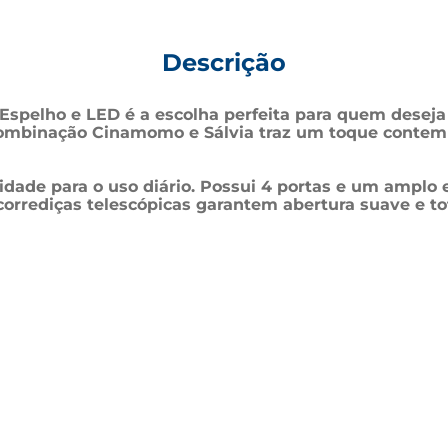
Descrição
pelho e LED é a escolha perfeita para quem deseja u
ombinação Cinamomo e Sálvia traz um toque contemp
idade para o uso diário. Possui 4 portas e um amplo
orrediças telescópicas garantem abertura suave e tot