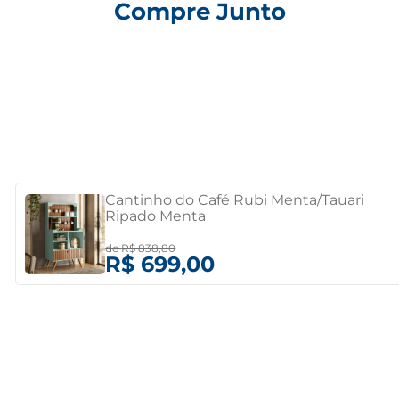
Compre Junto
Cantinho do Café Rubi Menta/Tauari
Ripado Menta
de
R$ 838,80
R$ 699,00