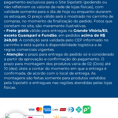
pagamento exclusivos para o Site Sipolatti (podendo ou
não refletirem os valores da rede de lojas físicas), com
validade somente para o dia de hoje ou enquanto durarem
os estoques. O preço válido será o mostrado no carrinho de
compras, no momento da finalização do pedido. Fotos que
constam no site, são meramente ilustrativas.
• Frete grátis
válido para entregas na
Grande Vitória/ES
,
exceto Guarapari e Fundão
, em pedidos
acima de R$
249,00
. A condição será validada pelo CEP informado no
carrinho e está sujeita à disponibilidade logística e às
regras comerciais vigentes.
• Atenção:
o prazo para entrega do pedido só é considerado
a partir da aprovação e confirmação do pagamento. O
prazo para montagem dos produtos varia de 02 (Dois) até
10 (dez) úteis a contar do momento em que a entrega é
confirmada, de acordo com o local de entrega. As
montagens são feitas somente para produtos vendidos
pela Sipolatti e entregues nas regiões atendidas pelas lojas
físicas.