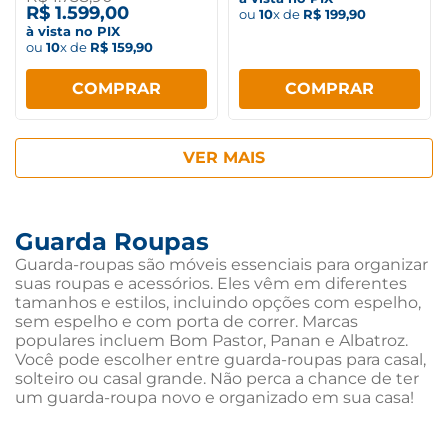
white
R$
1
.
599
,
00
ou
10
x de
R$
199
,
90
à vista no PIX
ou
10
x de
R$
159
,
90
COMPRAR
COMPRAR
Guarda Roupas
Guarda-roupas são móveis essenciais para organizar
suas roupas e acessórios. Eles vêm em diferentes
tamanhos e estilos, incluindo opções com espelho,
sem espelho e com porta de correr. Marcas
populares incluem Bom Pastor, Panan e Albatroz.
Você pode escolher entre guarda-roupas para casal,
solteiro ou casal grande. Não perca a chance de ter
um guarda-roupa novo e organizado em sua casa!