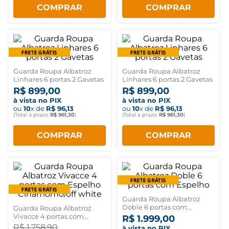
COMPRAR
COMPRAR
Guarda Roupa Albatroz
Guarda Roupa Albatroz
Linhares 6 portas 2 Gavetas
Linhares 6 portas 2 Gavetas
R$
899
,
00
R$
899
,
00
à vista no PIX
à vista no PIX
ou
10
x de
R$
96
,
13
ou
10
x de
R$
96
,
13
(Total a prazo:
R$
961
,
30
)
(Total a prazo:
R$
961
,
30
)
COMPRAR
COMPRAR
Guarda Roupa Albatroz
Doble 6 portas com
Guarda Roupa Albatroz
Espelho
Vivacce 4 portas com
R$
1
.
999
,
00
Espelho Cinamomo/off
R$
1
.
758
,
90
à vista no PIX