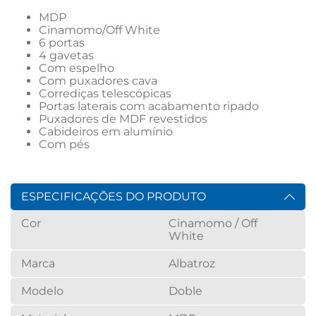
MDP
Cinamomo/Off White
6 portas
4 gavetas
Com espelho
Com puxadores cava
Corrediças telescópicas
Portas laterais com acabamento ripado
Puxadores de MDF revestidos
Cabideiros em alumínio
Com pés
ESPECIFICAÇÕES DO PRODUTO
Cor
Cinamomo / Off
White
Marca
Albatroz
Modelo
Doble