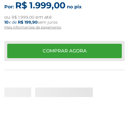
R$
1
.
999
,
00
Por:
no pix
ou
em até
R$
1
.
999
,
00
10
x de
R$
199
,
90
sem juros
Mais informações de pagamento
COMPRAR AGORA