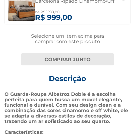
Barcelona Ripado Cinamomo/Off
White Cinamomo/Off White
de
R$ 1.198,80
R$ 999,00
Selecione um item
acima
para
comprar com este produto
COMPRAR JUNTO
Descrição
O Guarda-Roupa Albatroz Doble é a escolha 
perfeita para quem busca um móvel elegante, 
funcional e durável. Com seu design clean e a 
combinação das cores cinamomo e off white, ele 
se adapta a diversos estilos de decoração, 
trazendo um ar sofisticado ao seu quarto.
Características: