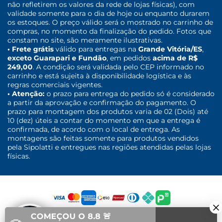
não refletirem os valores da rede de lojas físicas), com
validade somente para o dia de hoje ou enquanto durarem
os estoques. O preço válido será o mostrado no carrinho de
compras, no momento da finalização do pedido. Fotos que
constam no site, são meramente ilustrativas.
• Frete grátis
válido para entregas na
Grande Vitória/ES
,
exceto Guarapari e Fundão
, em pedidos
acima de R$
249,00
. A condição será validada pelo CEP informado no
carrinho e está sujeita à disponibilidade logística e às
regras comerciais vigentes.
• Atenção:
o prazo para entrega do pedido só é considerado
a partir da aprovação e confirmação do pagamento. O
prazo para montagem dos produtos varia de 02 (Dois) até
10 (dez) úteis a contar do momento em que a entrega é
confirmada, de acordo com o local de entrega. As
montagens são feitas somente para produtos vendidos
pela Sipolatti e entregues nas regiões atendidas pelas lojas
físicas.
COMEÇOU O 8.8 🚨