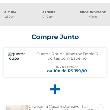
ALTURA
LARGURA
PROFUNDIDADE
230cm
240cm
47cm
Compre Junto
Guarda Roupa Albatroz Doble 6
portas com Espelho
Cinamomo/Off white
Por
R$ 1.999,00
ou
10
x de
R$ 199,90
Cabeceira Casal Extensível Tcil