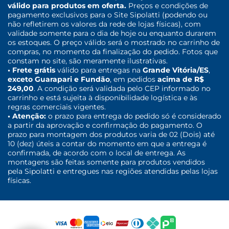
válido para produtos em oferta.
Preços e condições de
pagamento exclusivos para o Site Sipolatti (podendo ou
não refletirem os valores da rede de lojas físicas), com
validade somente para o dia de hoje ou enquanto durarem
os estoques. O preço válido será o mostrado no carrinho de
compras, no momento da finalização do pedido. Fotos que
constam no site, são meramente ilustrativas.
• Frete grátis
válido para entregas na
Grande Vitória/ES
,
exceto Guarapari e Fundão
, em pedidos
acima de R$
249,00
. A condição será validada pelo CEP informado no
carrinho e está sujeita à disponibilidade logística e às
regras comerciais vigentes.
• Atenção:
o prazo para entrega do pedido só é considerado
a partir da aprovação e confirmação do pagamento. O
prazo para montagem dos produtos varia de 02 (Dois) até
10 (dez) úteis a contar do momento em que a entrega é
confirmada, de acordo com o local de entrega. As
montagens são feitas somente para produtos vendidos
pela Sipolatti e entregues nas regiões atendidas pelas lojas
físicas.