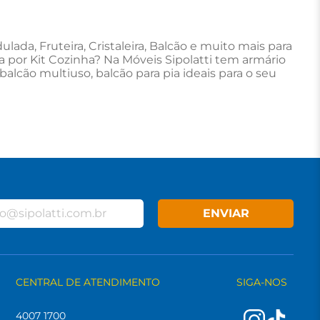
da, Fruteira, Cristaleira, Balcão e muito mais para
ra por Kit Cozinha? Na Móveis Sipolatti tem armário
balcão multiuso, balcão para pia ideais para o seu
ENVIAR
CENTRAL DE ATENDIMENTO
SIGA-NOS
4007 1700