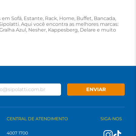
as em Sofá, Estante, Rack, Home, Buffet, Bancada,
Sipolatti. Aqui você encontra as melhores marcas:
Gralha Azul, Nesher, Kappesberg, Delare e muito
ENVIAR
CENTRAL DE ATENDIMENTO
SIGA-NOS
4007 1700