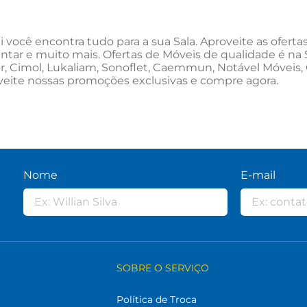
i você encontra tudo para a sua Sala. Aproveite as ofert
ntar e muito mais. Ofertas de Móveis de qualidade é na 
, Cimol, Lukaliam, Sonoflet, Caemmun, Notável Móveis, 
veite nossas promoções exclusivas e compre agora.
Nome
E-mail
SOBRE O SERVIÇO
Política de Troca