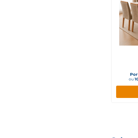
Conj
160X
Por
ou
1