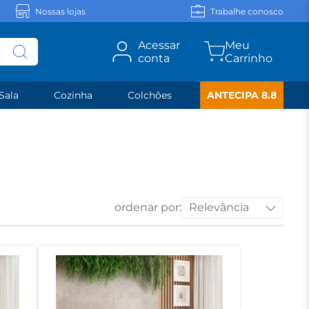
Nossas lojas
Trabalhe conosco
Acessar
conta
Sala
Cozinha
Colchões
ANTECIPA 8.8
ordenar por:
Relevância