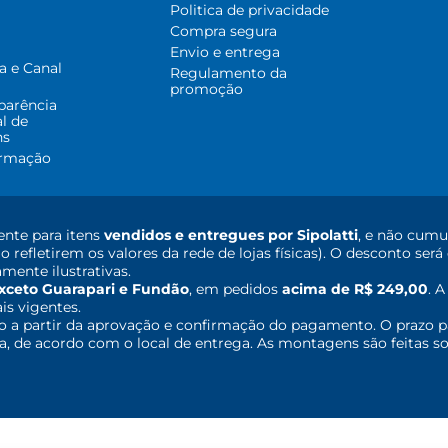
Politica de privacidade
Compra segura
Envio e entrega
a e Canal
Regulamento da
promoção
parência
al de
ns
ormação
nte para itens
vendidos e entregues por Sipolatti
, e não cumu
o refletirem os valores da rede de lojas físicas). O desconto s
mente ilustrativas.
xceto Guarapari e Fundão
, em pedidos
acima de R$ 249,00
. 
ais vigentes.
o a partir da aprovação e confirmação do pagamento. O prazo p
 de acordo com o local de entrega. As montagens são feitas so