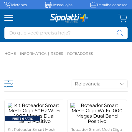
Telefones
Nossas lojas
Trabalhe conosco
Do que você precisa hoje?
INFORMÁTICA
REDES
ROTEADORES
Relevância
Kit Roteador Smart Mesh
Roteador Smart Mesh Giga