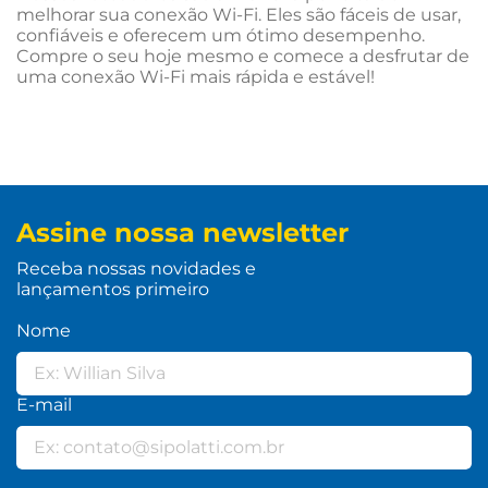
melhorar sua conexão Wi-Fi. Eles são fáceis de usar,
confiáveis e oferecem um ótimo desempenho.
Compre o seu hoje mesmo e comece a desfrutar de
uma conexão Wi-Fi mais rápida e estável!
Assine nossa newsletter
Receba nossas novidades e
lançamentos primeiro
Nome
E-mail