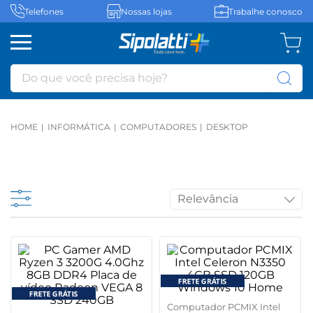
Telefones
Nossas lojas
Trabalhe conosco
Do que você precisa hoje?
INFORMÁTICA
COMPUTADORES
DESKTOP
Relevância
Computador PCMIX Intel