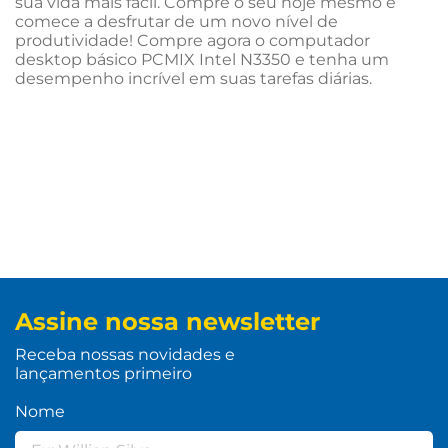
sua vida mais fácil. Compre o seu hoje mesmo e
comece a desfrutar de um novo nível de
produtividade! Compre agora o computador
desktop básico PCMIX Intel N3350 e tenha um
desempenho incrível em suas tarefas diárias.
Assine nossa newsletter
Receba nossas novidades e
lançamentos primeiro
Nome