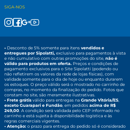
SIGA-NOS
•
Desconto de 5% somente para itens
vendidos e
entregues por Sipolatti,
exclusivo para pagamentos à vista
e não cumulativo com outras promoções do site,
não é
válido para produtos em oferta.
Preços e condições de
pagamento exclusivos para o Site Sipolatti (podendo ou
não refletirem os valores da rede de lojas físicas), com
validade somente para o dia de hoje ou enquanto durarem
os estoques. O preço válido será o mostrado no carrinho de
compras, no momento da finalização do pedido. Fotos que
constam no site, são meramente ilustrativas.
• Frete grátis
válido para entregas na
Grande Vitória/ES
,
exceto Guarapari e Fundão
, em pedidos
acima de R$
249,00
. A condição será validada pelo CEP informado no
carrinho e está sujeita à disponibilidade logística e às
regras comerciais vigentes.
• Atenção:
o prazo para entrega do pedido só é considerado