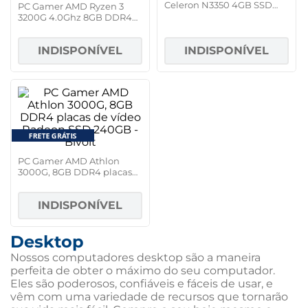
Celeron N3350 4GB SSD
PC Gamer AMD Ryzen 3
120GB Windows 10 Home
3200G 4.0Ghz 8GB DDR4
Placa de vídeo Radeon
VEGA 8 SSD 240GB
INDISPONÍVEL
INDISPONÍVEL
PC Gamer AMD Athlon
3000G, 8GB DDR4 placas
de vídeo Radeon SSD
240GB - Bivolt
INDISPONÍVEL
Desktop
Nossos computadores desktop são a maneira
perfeita de obter o máximo do seu computador.
Eles são poderosos, confiáveis e fáceis de usar, e
vêm com uma variedade de recursos que tornarão