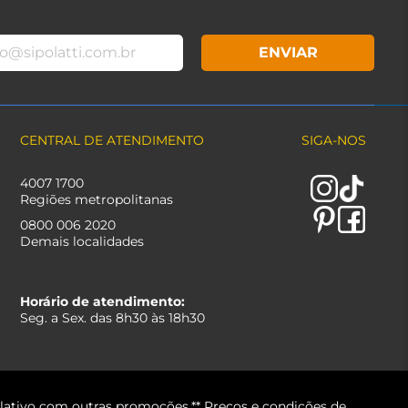
ENVIAR
CENTRAL DE ATENDIMENTO
SIGA-NOS
4007 1700
Regiões metropolitanas
0800 006 2020
Demais localidades
Horário de atendimento:
Seg. a Sex. das 8h30 às 18h30
lativo com outras promoções.** Preços e condições de