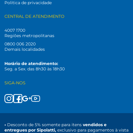
Politica de privacidade
CENTRAL DE ATENDIMENTO
4007 1700
Regiões metropolitanas
0800 006 2020
Demais localidades
Horário de atendimento:
Seg. a Sex. das 8h30 às 18h30
SIGA-NOS
•
Desconto de 5% somente para itens
vendidos e
entregues por Sipolatti,
exclusivo para pagamentos à vista