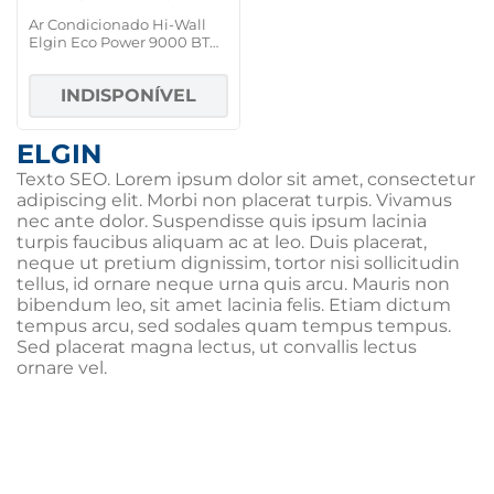
Ar Condicionado Hi-Wall
Elgin Eco Power 9000 BTUs
Frio, Filtro de Nylon +
Ionizador Ion Air - 220V
INDISPONÍVEL
ELGIN
Texto SEO. Lorem ipsum dolor sit amet, consectetur
adipiscing elit. Morbi non placerat turpis. Vivamus
nec ante dolor. Suspendisse quis ipsum lacinia
turpis faucibus aliquam ac at leo. Duis placerat,
neque ut pretium dignissim, tortor nisi sollicitudin
tellus, id ornare neque urna quis arcu. Mauris non
bibendum leo, sit amet lacinia felis. Etiam dictum
tempus arcu, sed sodales quam tempus tempus.
Sed placerat magna lectus, ut convallis lectus
ornare vel.