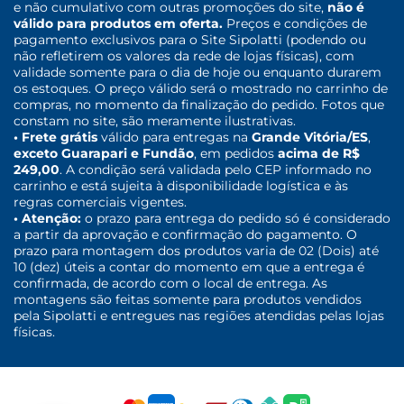
e não cumulativo com outras promoções do site,
não é
válido para produtos em oferta.
Preços e condições de
pagamento exclusivos para o Site Sipolatti (podendo ou
não refletirem os valores da rede de lojas físicas), com
validade somente para o dia de hoje ou enquanto durarem
os estoques. O preço válido será o mostrado no carrinho de
compras, no momento da finalização do pedido. Fotos que
constam no site, são meramente ilustrativas.
• Frete grátis
válido para entregas na
Grande Vitória/ES
,
exceto Guarapari e Fundão
, em pedidos
acima de R$
249,00
. A condição será validada pelo CEP informado no
carrinho e está sujeita à disponibilidade logística e às
regras comerciais vigentes.
• Atenção:
o prazo para entrega do pedido só é considerado
a partir da aprovação e confirmação do pagamento. O
prazo para montagem dos produtos varia de 02 (Dois) até
10 (dez) úteis a contar do momento em que a entrega é
confirmada, de acordo com o local de entrega. As
montagens são feitas somente para produtos vendidos
pela Sipolatti e entregues nas regiões atendidas pelas lojas
físicas.