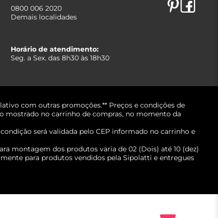
0800 006 2020
Demais localidades
Horário de atendimento:
Seg. a Sex. das 8h30 às 18h30
lativo com outras promoções.** Preços e condições de
erá o mostrado no carrinho de compras, no momento da
A condição será validada pelo CEP informado no carrinho e
ara montagem dos produtos varia de 02 (Dois) até 10 (dez)
mente para produtos vendidos pela Sipolatti e entregues