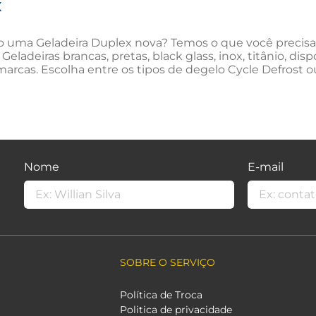
x
 uma Geladeira Duplex nova? Temos o que você precisa! 
eladeiras brancas, pretas, black glass, inox, titânio, dis
arcas. Escolha entre os tipos de degelo Cycle Defrost ou
Nome
E-mail
SOBRE O SERVIÇO
Política de Troca
Politica de privacidade