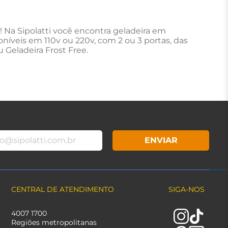
Na Sipolatti você encontra geladeira em
poníveis em 110v ou 220v, com 2 ou 3 portas, das
 Geladeira Frost Free.
ENVIAR
CENTRAL DE ATENDIMENTO
SIGA-NOS
4007 1700
Regiões metropolitanas