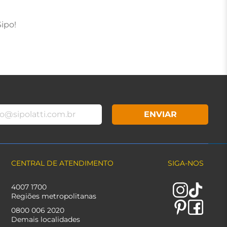
ipo!
ENVIAR
CENTRAL DE ATENDIMENTO
SIGA-NOS
4007 1700
Regiões metropolitanas
0800 006 2020
Demais localidades