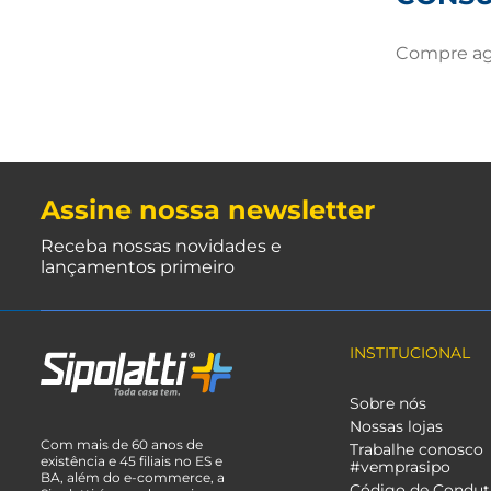
Compre ago
Assine nossa newsletter
Receba nossas novidades e
lançamentos primeiro
INSTITUCIONAL
Sobre nós
Nossas lojas
Com mais de 60 anos de
Trabalhe conosco
existência e 45 filiais no ES e
#vemprasipo
BA, além do e-commerce, a
Código de Condut