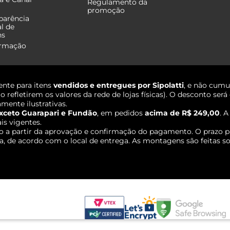
Regulamento da
promoção
parência
al de
ns
ormação
nte para itens
vendidos e entregues por Sipolatti
, e não cumu
o refletirem os valores da rede de lojas físicas). O desconto s
mente ilustrativas.
xceto Guarapari e Fundão
, em pedidos
acima de R$ 249,00
. 
ais vigentes.
o a partir da aprovação e confirmação do pagamento. O prazo p
 de acordo com o local de entrega. As montagens são feitas so