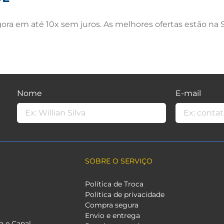
ra em até 10x sem juros. As melhores ofertas estão na S
Nome
E-mail
SOBRE O SERVIÇO
Política de Troca
Politica de privacidade
Compra segura
Envio e entrega
a e Canal