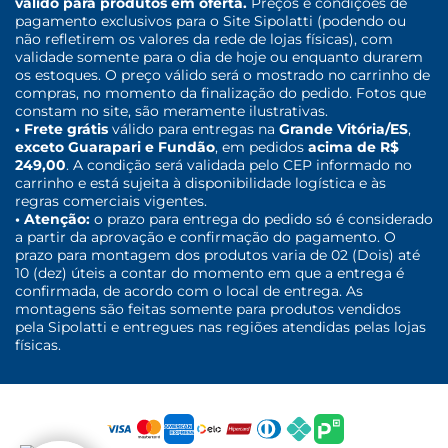
válido para produtos em oferta.
Preços e condições de
pagamento exclusivos para o Site Sipolatti (podendo ou
não refletirem os valores da rede de lojas físicas), com
validade somente para o dia de hoje ou enquanto durarem
os estoques. O preço válido será o mostrado no carrinho de
compras, no momento da finalização do pedido. Fotos que
constam no site, são meramente ilustrativas.
• Frete grátis
válido para entregas na
Grande Vitória/ES
,
exceto Guarapari e Fundão
, em pedidos
acima de R$
249,00
. A condição será validada pelo CEP informado no
carrinho e está sujeita à disponibilidade logística e às
regras comerciais vigentes.
• Atenção:
o prazo para entrega do pedido só é considerado
a partir da aprovação e confirmação do pagamento. O
prazo para montagem dos produtos varia de 02 (Dois) até
10 (dez) úteis a contar do momento em que a entrega é
confirmada, de acordo com o local de entrega. As
montagens são feitas somente para produtos vendidos
pela Sipolatti e entregues nas regiões atendidas pelas lojas
físicas.