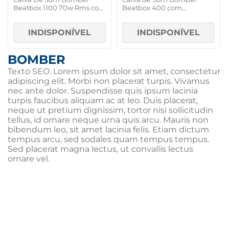
Beatbox 1100 70w Rms com
Beatbox 400 com
Bluetooth
Bluetooth USB LED
INDISPONÍVEL
INDISPONÍVEL
BOMBER
Texto SEO. Lorem ipsum dolor sit amet, consectetur
adipiscing elit. Morbi non placerat turpis. Vivamus
nec ante dolor. Suspendisse quis ipsum lacinia
turpis faucibus aliquam ac at leo. Duis placerat,
neque ut pretium dignissim, tortor nisi sollicitudin
tellus, id ornare neque urna quis arcu. Mauris non
bibendum leo, sit amet lacinia felis. Etiam dictum
tempus arcu, sed sodales quam tempus tempus.
Sed placerat magna lectus, ut convallis lectus
ornare vel.