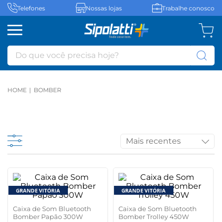
Telefones
Nossas lojas
Trabalhe conosco
Do que você precisa hoje?
BOMBER
Mais recentes
Caixa de Som Bluetooth
Caixa de Som Bluetooth
Bomber Papão 300W
Bomber Trolley 450W