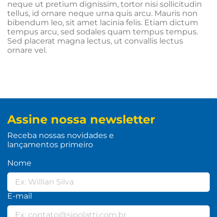
neque ut pretium dignissim, tortor nisi sollicitudin
tellus, id ornare neque urna quis arcu. Mauris non
bibendum leo, sit amet lacinia felis. Etiam dictum
tempus arcu, sed sodales quam tempus tempus.
Sed placerat magna lectus, ut convallis lectus
ornare vel.
Assine nossa newsletter
Receba nossas novidades e
lançamentos primeiro
Nome
E-mail