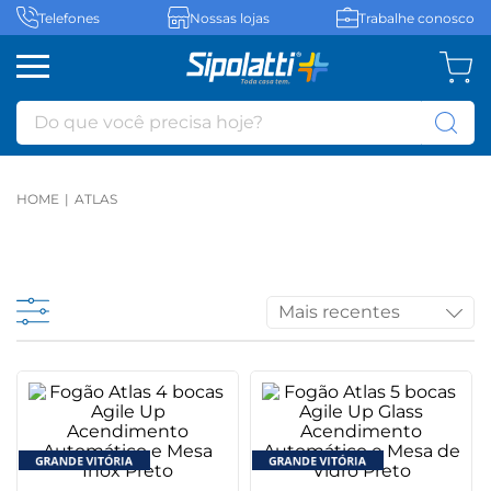
Telefones
Nossas lojas
Trabalhe conosco
Do que você precisa hoje?
ATLAS
Mais recentes