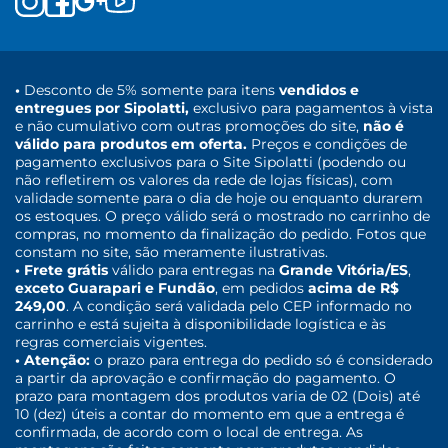
•
Desconto de 5% somente para itens
vendidos e
entregues por Sipolatti,
exclusivo para pagamentos à vista
e não cumulativo com outras promoções do site,
não é
válido para produtos em oferta.
Preços e condições de
pagamento exclusivos para o Site Sipolatti (podendo ou
não refletirem os valores da rede de lojas físicas), com
validade somente para o dia de hoje ou enquanto durarem
os estoques. O preço válido será o mostrado no carrinho de
compras, no momento da finalização do pedido. Fotos que
constam no site, são meramente ilustrativas.
• Frete grátis
válido para entregas na
Grande Vitória/ES
,
exceto Guarapari e Fundão
, em pedidos
acima de R$
249,00
. A condição será validada pelo CEP informado no
carrinho e está sujeita à disponibilidade logística e às
regras comerciais vigentes.
• Atenção:
o prazo para entrega do pedido só é considerado
a partir da aprovação e confirmação do pagamento. O
prazo para montagem dos produtos varia de 02 (Dois) até
10 (dez) úteis a contar do momento em que a entrega é
confirmada, de acordo com o local de entrega. As