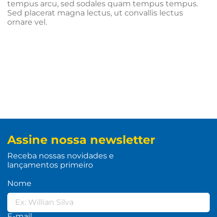
tempus arcu, sed sodales quam tempus tempus.
Sed placerat magna lectus, ut convallis lectus
ornare vel.
Assine nossa newsletter
Receba nossas novidades e
lançamentos primeiro
Nome
E-mail