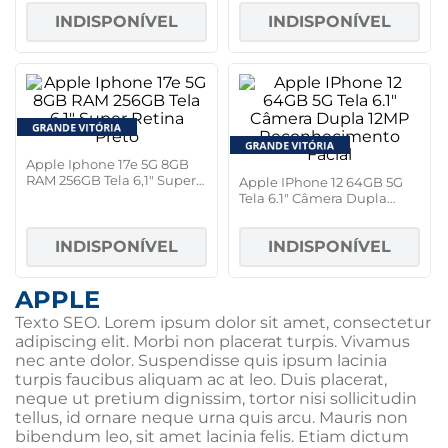
INDISPONÍVEL
INDISPONÍVEL
Apple Iphone 17e 5G 8GB
RAM 256GB Tela 6,1" Super
Apple IPhone 12 64GB 5G
Retina Preto
Tela 6.1" Câmera Dupla
12MP Reconhecimento
Facial
INDISPONÍVEL
INDISPONÍVEL
APPLE
Texto SEO. Lorem ipsum dolor sit amet, consectetur
adipiscing elit. Morbi non placerat turpis. Vivamus
nec ante dolor. Suspendisse quis ipsum lacinia
turpis faucibus aliquam ac at leo. Duis placerat,
neque ut pretium dignissim, tortor nisi sollicitudin
tellus, id ornare neque urna quis arcu. Mauris non
bibendum leo, sit amet lacinia felis. Etiam dictum