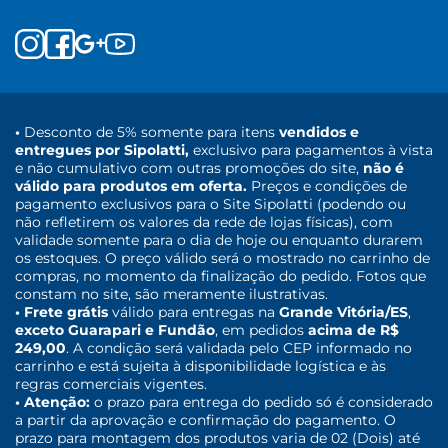
•
Desconto de 5% somente para itens
vendidos e
entregues por Sipolatti,
exclusivo para pagamentos à vista
e não cumulativo com outras promoções do site,
não é
válido para produtos em oferta.
Preços e condições de
pagamento exclusivos para o Site Sipolatti (podendo ou
não refletirem os valores da rede de lojas físicas), com
validade somente para o dia de hoje ou enquanto durarem
os estoques. O preço válido será o mostrado no carrinho de
compras, no momento da finalização do pedido. Fotos que
constam no site, são meramente ilustrativas.
• Frete grátis
válido para entregas na
Grande Vitória/ES
,
exceto Guarapari e Fundão
, em pedidos
acima de R$
249,00
. A condição será validada pelo CEP informado no
carrinho e está sujeita à disponibilidade logística e às
regras comerciais vigentes.
• Atenção:
o prazo para entrega do pedido só é considerado
a partir da aprovação e confirmação do pagamento. O
prazo para montagem dos produtos varia de 02 (Dois) até