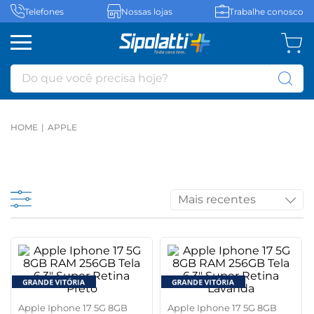
Telefones
Nossas lojas
Trabalhe conosco
Do que você precisa hoje?
APPLE
Mais recentes
Apple Iphone 17 5G 8GB
Apple Iphone 17 5G 8GB