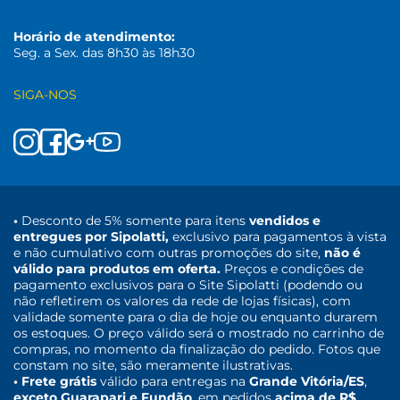
Horário de atendimento:
Seg. a Sex. das 8h30 às 18h30
SIGA-NOS
•
Desconto de 5% somente para itens
vendidos e
entregues por Sipolatti,
exclusivo para pagamentos à vista
e não cumulativo com outras promoções do site,
não é
válido para produtos em oferta.
Preços e condições de
pagamento exclusivos para o Site Sipolatti (podendo ou
não refletirem os valores da rede de lojas físicas), com
validade somente para o dia de hoje ou enquanto durarem
os estoques. O preço válido será o mostrado no carrinho de
compras, no momento da finalização do pedido. Fotos que
constam no site, são meramente ilustrativas.
• Frete grátis
válido para entregas na
Grande Vitória/ES
,
exceto Guarapari e Fundão
, em pedidos
acima de R$