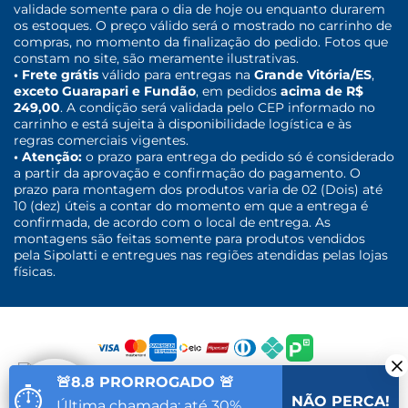
validade somente para o dia de hoje ou enquanto durarem
os estoques. O preço válido será o mostrado no carrinho de
compras, no momento da finalização do pedido. Fotos que
constam no site, são meramente ilustrativas.
• Frete grátis
válido para entregas na
Grande Vitória/ES
,
exceto Guarapari e Fundão
, em pedidos
acima de R$
249,00
. A condição será validada pelo CEP informado no
carrinho e está sujeita à disponibilidade logística e às
regras comerciais vigentes.
• Atenção:
o prazo para entrega do pedido só é considerado
a partir da aprovação e confirmação do pagamento. O
prazo para montagem dos produtos varia de 02 (Dois) até
10 (dez) úteis a contar do momento em que a entrega é
confirmada, de acordo com o local de entrega. As
montagens são feitas somente para produtos vendidos
pela Sipolatti e entregues nas regiões atendidas pelas lojas
físicas.
🚨8.8 PRORROGADO 🚨
⏱
NÃO PERCA!
Última chamada: até 30%