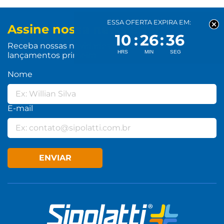
ESSA OFERTA EXPIRA EM:
Assine nossa newsletter
10
26
36
Receba nossas novidades e
lançamentos primeiro
Nome
E-mail
ENVIAR