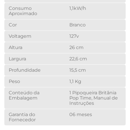
Consumo
1,1kW/h
Aproximado
Cor
Branco
Voltagem
127v
Altura
26 cm
Largura
22,6 cm
Profundidade
15,5 cm
Peso
1,1 Kg
Conteúdo da
1 Pipoqueira Britânia
Embalagem
Pop Time, Manual de
Instruções
Garantia do
06 meses
Fornecedor