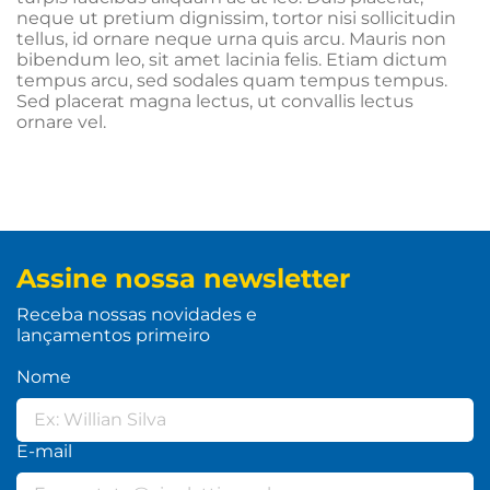
neque ut pretium dignissim, tortor nisi sollicitudin
tellus, id ornare neque urna quis arcu. Mauris non
bibendum leo, sit amet lacinia felis. Etiam dictum
tempus arcu, sed sodales quam tempus tempus.
Sed placerat magna lectus, ut convallis lectus
ornare vel.
Assine nossa newsletter
Receba nossas novidades e
lançamentos primeiro
Nome
E-mail