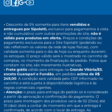
•
Desconto de 5% somente para itens
vendidos e
entregues por Sipolatti,
exclusivo para pagamentos à vista
e não cumulativo com outras promoções do site,
não é
válido para produtos em oferta.
Preços e condições de
pagamento exclusivos para o Site Sipolatti (podendo ou
não refletirem os valores da rede de lojas físicas), com
validade somente para o dia de hoje ou enquanto durarem
os estoques. O preço válido será o mostrado no carrinho de
compras, no momento da finalização do pedido. Fotos que
constam no site, são meramente ilustrativas.
• Frete grátis
válido para entregas na
Grande Vitória/ES
,
exceto Guarapari e Fundão
, em pedidos
acima de R$
249,00
. A condição será validada pelo CEP informado no
carrinho e está sujeita à disponibilidade logística e às
regras comerciais vigentes.
• Atenção:
o prazo para entrega do pedido só é considerado
a partir da aprovação e confirmação do pagamento. O
prazo para montagem dos produtos varia de 02 (Dois) até
10 (dez) úteis a contar do momento em que a entrega é
confirmada, de acordo com o local de entrega. As