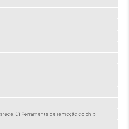
 parede, 01 Ferramenta de remoção do chip