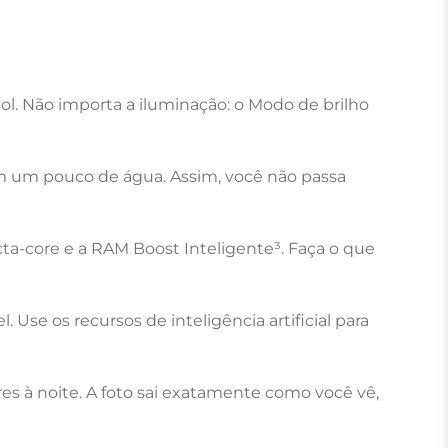
sol. Não importa a iluminação: o Modo de brilho 
m um pouco de água. Assim, você não passa 
a-core e a RAM Boost Inteligente³. Faça o que 
se os recursos de inteligência artificial para 
es à noite. A foto sai exatamente como você vê, 