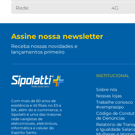
Rede
4G
Assine nossa newsletter
Receba nossas novidades e
lançamentos primeiro
INSTITUCIONAL
Sobre nós
Nossas lojas
Com mais de 60 anos de
Trabalhe conosco
existência e 45 filiais no ES e
#vemprasipo
BA, além do e-commerce, a
Código de Condut
Sipolatti é uma das maiores
de Denúncias
rede varejistas de
eletromóveis, eletrônicos,
Relatório de Trans
informática e celular do
e Igualdade Salari
Espírito Santo.
Mulheres e Home