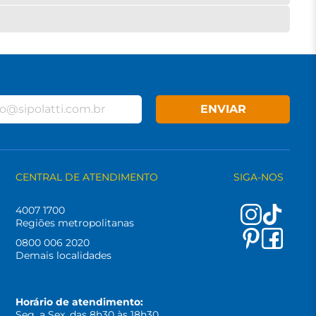
ENVIAR
CENTRAL DE ATENDIMENTO
SIGA-NOS
4007 1700
Regiões metropolitanas
0800 006 2020
Demais localidades
Horário de atendimento:
Seg. a Sex. das 8h30 às 18h30