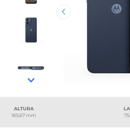
ALTURA
L
165,67 mm
7