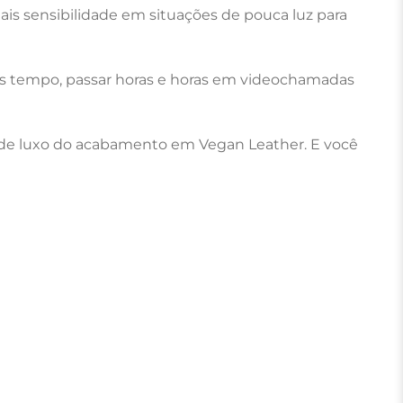
ais sensibilidade em situações de pouca luz para 
ais tempo, passar horas e horas em videochamadas 
ue de luxo do acabamento em Vegan Leather. E você 