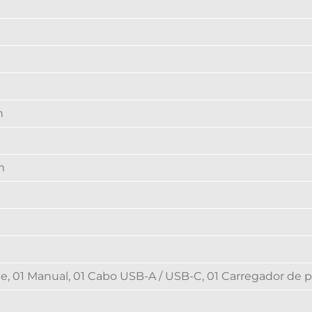
h
m
m
ne, 01 Manual, 01 Cabo USB-A / USB-C, 01 Carregador de