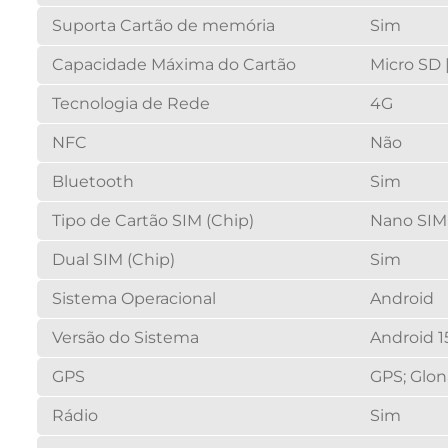
Suporta Cartão de memória
Sim
Capacidade Máxima do Cartão
Micro SD |
Tecnologia de Rede
4G
NFC
Não
Bluetooth
Sim
Tipo de Cartão SIM (Chip)
Nano SIM
Dual SIM (Chip)
Sim
Sistema Operacional
Android
Versão do Sistema
Android 1
GPS
GPS; Glon
Rádio
Sim