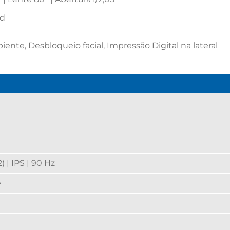
rd
nte, Desbloqueio facial, Impressão Digital na lateral
) | IPS | 90 Hz
e