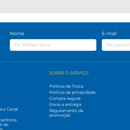
Nome
E-mail
SOBRE O SERVIÇO
Política de Troca
Politica de privacidade
Compra segura
Envio e entrega
a e Canal
Regulamento da
promoção
parência
al de
ns