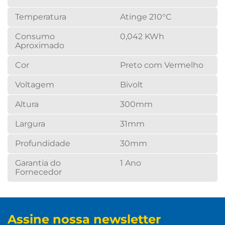
Temperatura
Atinge 210°C
Consumo
0,042 KWh
Aproximado
Cor
Preto com Vermelho
Voltagem
Bivolt
Altura
300mm
Largura
31mm
Profundidade
30mm
Garantia do
1 Ano
Fornecedor
Assine nossa newsletter