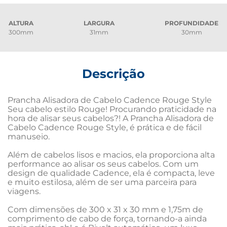
ALTURA
LARGURA
PROFUNDIDADE
300mm
31mm
30mm
Descrição
Prancha Alisadora de Cabelo Cadence Rouge Style 
Seu cabelo estilo Rouge! Procurando praticidade na 
hora de alisar seus cabelos?! A Prancha Alisadora de 
Cabelo Cadence Rouge Style, é prática e de fácil 
manuseio.

Além de cabelos lisos e macios, ela proporciona alta 
performance ao alisar os seus cabelos. Com um 
design de qualidade Cadence, ela é compacta, leve 
e muito estilosa, além de ser uma parceira para 
viagens.

Com dimensões de 300 x 31 x 30 mm e 1,75m de 
comprimento de cabo de força, tornando-a ainda 