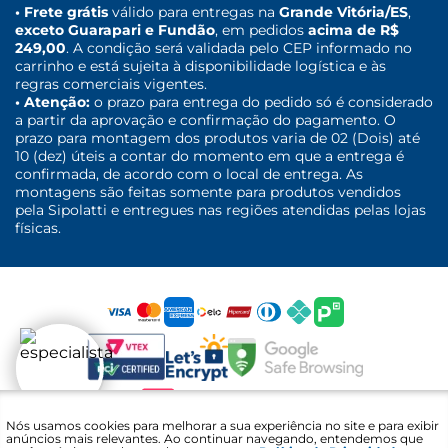
• Frete grátis
válido para entregas na
Grande Vitória/ES
,
exceto Guarapari e Fundão
, em pedidos
acima de R$
249,00
. A condição será validada pelo CEP informado no
carrinho e está sujeita à disponibilidade logística e às
regras comerciais vigentes.
• Atenção:
o prazo para entrega do pedido só é considerado
a partir da aprovação e confirmação do pagamento. O
prazo para montagem dos produtos varia de 02 (Dois) até
10 (dez) úteis a contar do momento em que a entrega é
confirmada, de acordo com o local de entrega. As
montagens são feitas somente para produtos vendidos
pela Sipolatti e entregues nas regiões atendidas pelas lojas
físicas.
Fale com um
Nós usamos cookies para melhorar a sua experiência no site e para exibir
especialista
anúncios mais relevantes. Ao continuar navegando, entendemos que