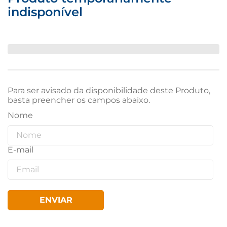
indisponível
Para ser avisado da disponibilidade deste Produto,
basta preencher os campos abaixo.
ENVIAR