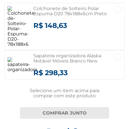
Colchonete de Solteiro Polar
Espuma D20 78x188x6cm Preto
R$ 148,63
Sapateira organizadora Alaska
Notável Móveis Branco New
R$ 298,33
Selecione um item
acima
para
comprar com este produto
COMPRAR JUNTO