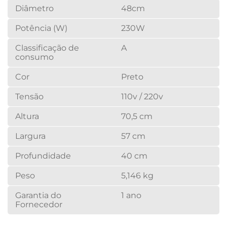
Diâmetro
48cm
Potência (W)
230W
Classificação de
A
consumo
Cor
Preto
Tensão
110v / 220v
Altura
70,5 cm
Largura
57 cm
Profundidade
40 cm
Peso
5,146 kg
Garantia do
1 ano
Fornecedor