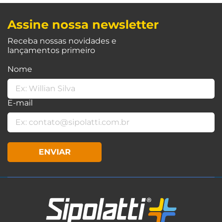
Assine nossa newsletter
Receba nossas novidades e
lançamentos primeiro
Nome
E-mail
ENVIAR