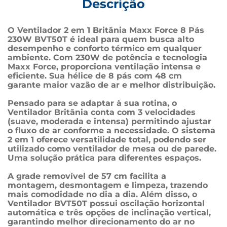
Descrição
O Ventilador 2 em 1 Britânia Maxx Force 8 Pás 
230W BVT50T é ideal para quem busca alto 
desempenho e conforto térmico em qualquer 
ambiente. Com 230W de potência e tecnologia 
Maxx Force, proporciona ventilação intensa e 
eficiente. Sua hélice de 8 pás com 48 cm 
garante maior vazão de ar e melhor distribuição.
Pensado para se adaptar à sua rotina, o 
Ventilador Britânia conta com 3 velocidades 
(suave, moderada e intensa) permitindo ajustar 
o fluxo de ar conforme a necessidade. O sistema 
2 em 1 oferece versatilidade total, podendo ser 
utilizado como ventilador de mesa ou de parede. 
Uma solução prática para diferentes espaços.
A grade removível de 57 cm facilita a 
montagem, desmontagem e limpeza, trazendo 
mais comodidade no dia a dia. Além disso, o 
Ventilador BVT50T possui oscilação horizontal 
automática e três opções de inclinação vertical, 
garantindo melhor direcionamento do ar no 