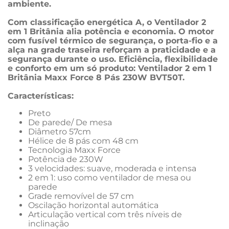
ambiente.
Com classificação energética A, o Ventilador 2 
em 1 Britânia alia potência e economia. O motor 
com fusível térmico de segurança, o porta-fio e a 
alça na grade traseira reforçam a praticidade e a 
segurança durante o uso. Eficiência, flexibilidade 
e conforto em um só produto: Ventilador 2 em 1 
Britânia Maxx Force 8 Pás 230W BVT50T. 
Características:
Preto
De parede/ De mesa
Diâmetro 57cm
Hélice de 8 pás com 48 cm
Tecnologia Maxx Force
Potência de 230W
3 velocidades: suave, moderada e intensa
2 em 1: uso como ventilador de mesa ou 
parede
Grade removível de 57 cm
Oscilação horizontal automática
Articulação vertical com três níveis de 
inclinação