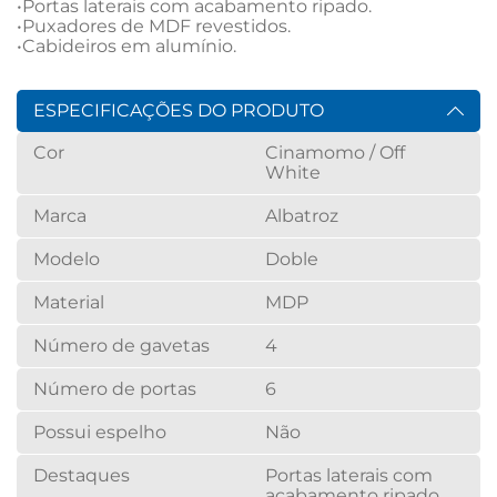
•Portas laterais com acabamento ripado.

•Puxadores de MDF revestidos.

•Cabideiros em alumínio.
ESPECIFICAÇÕES DO PRODUTO
Cor
Cinamomo / Off
White
Marca
Albatroz
Modelo
Doble
Material
MDP
Número de gavetas
4
Número de portas
6
Possui espelho
Não
Destaques
Portas laterais com
acabamento ripado