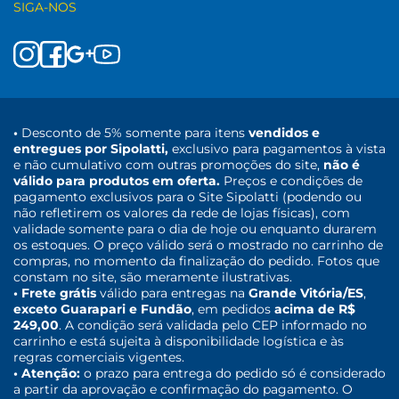
SIGA-NOS
•
Desconto de 5% somente para itens
vendidos e
entregues por Sipolatti,
exclusivo para pagamentos à vista
e não cumulativo com outras promoções do site,
não é
válido para produtos em oferta.
Preços e condições de
pagamento exclusivos para o Site Sipolatti (podendo ou
não refletirem os valores da rede de lojas físicas), com
validade somente para o dia de hoje ou enquanto durarem
os estoques. O preço válido será o mostrado no carrinho de
compras, no momento da finalização do pedido. Fotos que
constam no site, são meramente ilustrativas.
• Frete grátis
válido para entregas na
Grande Vitória/ES
,
exceto Guarapari e Fundão
, em pedidos
acima de R$
249,00
. A condição será validada pelo CEP informado no
carrinho e está sujeita à disponibilidade logística e às
regras comerciais vigentes.
• Atenção:
o prazo para entrega do pedido só é considerado
a partir da aprovação e confirmação do pagamento. O