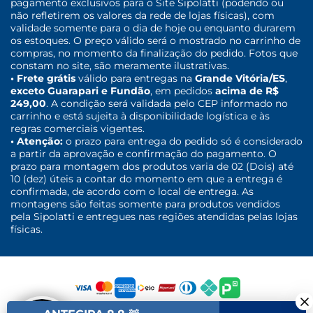
pagamento exclusivos para o Site Sipolatti (podendo ou
não refletirem os valores da rede de lojas físicas), com
validade somente para o dia de hoje ou enquanto durarem
os estoques. O preço válido será o mostrado no carrinho de
compras, no momento da finalização do pedido. Fotos que
constam no site, são meramente ilustrativas.
• Frete grátis
válido para entregas na
Grande Vitória/ES
,
exceto Guarapari e Fundão
, em pedidos
acima de R$
249,00
. A condição será validada pelo CEP informado no
carrinho e está sujeita à disponibilidade logística e às
regras comerciais vigentes.
• Atenção:
o prazo para entrega do pedido só é considerado
a partir da aprovação e confirmação do pagamento. O
prazo para montagem dos produtos varia de 02 (Dois) até
10 (dez) úteis a contar do momento em que a entrega é
confirmada, de acordo com o local de entrega. As
montagens são feitas somente para produtos vendidos
pela Sipolatti e entregues nas regiões atendidas pelas lojas
físicas.