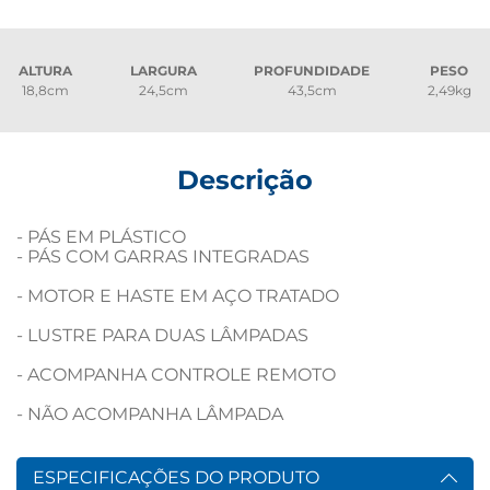
ALTURA
LARGURA
PROFUNDIDADE
PESO
18,8cm
24,5cm
43,5cm
2,49kg
Descrição
- PÁS EM PLÁSTICO									

- PÁS COM GARRAS INTEGRADAS 					
- MOTOR E HASTE EM AÇO TRATADO				
- LUSTRE PARA DUAS LÂMPADAS					
- ACOMPANHA CONTROLE REMOTO				
- NÃO ACOMPANHA LÂMPADA
ESPECIFICAÇÕES DO PRODUTO