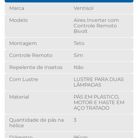
Marca
Ventisol
Modelo
Aires Inverter com
Controle Remoto
Bivolt
Montagem
Teto
Controle Remoto
Sim
Repelente de Insetos
Não
Com Lustre
LUSTRE PARA DUAS
LÂMPADAS
Material
PÁS EM PLÁSTICO,
MOTOR E HASTE EM
AÇO TRATADO
Quantidade de pás na
3
hélice
Diâmetro
96cm