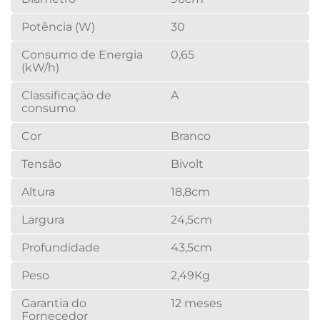
Potência (W)
30
Consumo de Energia
0,65
(kW/h)
Classificação de
A
consumo
Cor
Branco
Tensão
Bivolt
Altura
18,8cm
Largura
24,5cm
Profundidade
43,5cm
Peso
2,49Kg
Garantia do
12 meses
Fornecedor