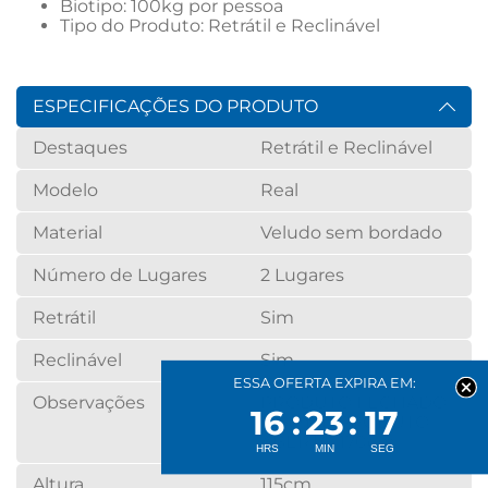
ESPECIFICAÇÕES DO PRODUTO
Destaques
Retrátil e Reclinável
Modelo
Real
Material
Veludo sem bordado
Número de Lugares
2 Lugares
Retrátil
Sim
Reclinável
Sim
ESSA OFERTA EXPIRA EM:
Observações
PRODUTO FECHADO
16
23
17
105cm E PRODUTO
ABERTO 170cm
Altura
115cm