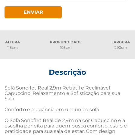
ENVIAR
ALTURA
PROFUNDIDADE
LARGURA
115cm
105cm
290cm
Descrição
Sofá Sonoflet Real 2,9m Retrátil e Reclinável 
Capuccino: Relaxamento e Sofisticação para sua 
Sala

Conforto e elegância em um único sofá

O Sofá Sonoflet Real de 2,9m na cor Capuccino é a 
escolha perfeita para quem busca conforto, estilo e 
praticidade para sua sala de estar. Com design 