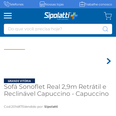
Telefones
Nossas lojas
Trabalhe conosco
Do que você precisa hoje?
Sofá Sonoflet Real 2,9m Retrátil e
Reclinável Capuccino - Capuccino
Cod
:
2014875
Vendido por:
Sipolatti