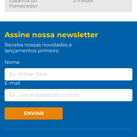
Garantia do
3 meses
Fornecedor
Assine nossa newsletter
Receba nossas novidades e
lançamentos primeiro
Nome
E-mail
ENVIAR