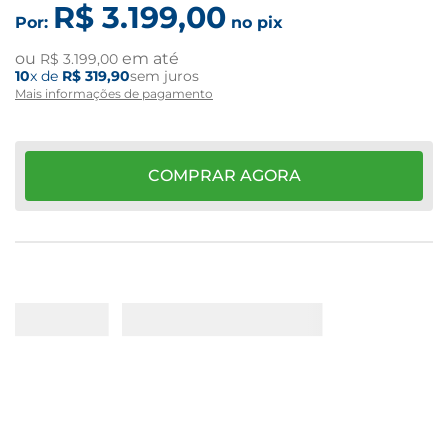
R$
3
.
199
,
00
Por:
no pix
ou
em até
R$
3
.
199
,
00
10
x de
R$
319
,
90
sem juros
Mais informações de pagamento
COMPRAR AGORA