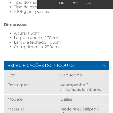
Tipo de madeira: Eucalipto
Tipo de espuma: D28
100kg por pessoa
Dimensões
: 
Altura: 115cm
Largura aberto: 170cm
Largura fechado: 105cm
Comprimento: 290cm
ESPECIFICAÇÕES DO PRODUTO
Cor
Capuccino
Destaques
Acompanha 2
almofadas lombares
Modelo
Dallas
Material
Madeira eucalipto /