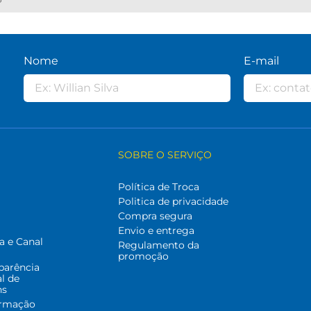
Nome
E-mail
SOBRE O SERVIÇO
Política de Troca
Politica de privacidade
Compra segura
Envio e entrega
a e Canal
Regulamento da
promoção
parência
al de
ns
ormação