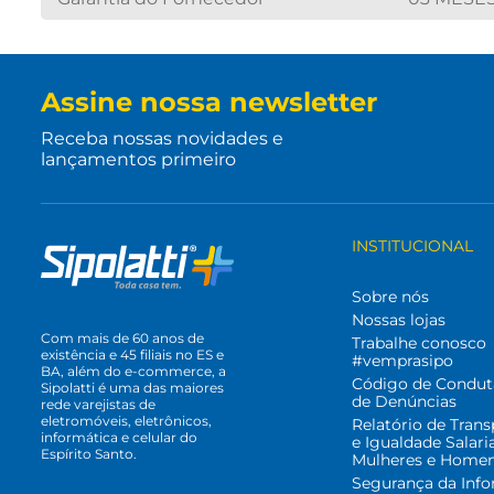
Assine nossa newsletter
Receba nossas novidades e
lançamentos primeiro
INSTITUCIONAL
Sobre nós
Nossas lojas
Com mais de 60 anos de
Trabalhe conosco
existência e 45 filiais no ES e
#vemprasipo
BA, além do e-commerce, a
Código de Condut
Sipolatti é uma das maiores
de Denúncias
rede varejistas de
eletromóveis, eletrônicos,
Relatório de Trans
informática e celular do
e Igualdade Salari
Espírito Santo.
Mulheres e Home
Segurança da Inf