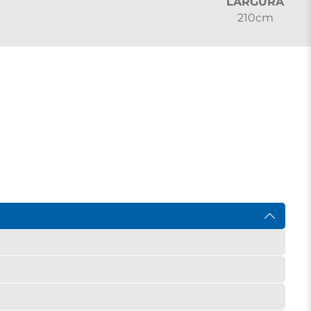
LARGURA
210cm