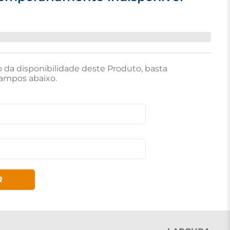
o da disponibilidade deste Produto, basta
ampos abaixo.
R