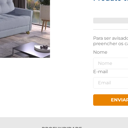
Para ser avisad
preencher os c
ENVIA