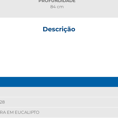
PROFUNDIDADE
84 cm
Descrição
28
RA EM EUCALIPTO