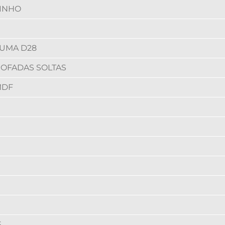
LINHO
UMA D28
OFADAS SOLTAS
MDF
S