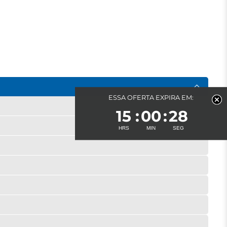
ESSA OFERTA EXPIRA EM:
15
00
26