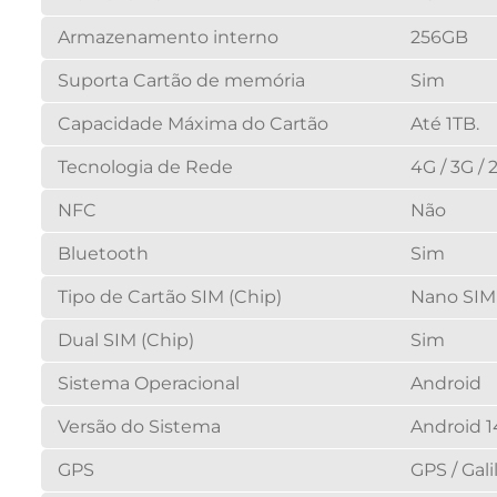
Armazenamento interno
256GB
Suporta Cartão de memória
Sim
Capacidade Máxima do Cartão
Até 1TB.
Tecnologia de Rede
4G / 3G / 
NFC
Não
Bluetooth
Sim
Tipo de Cartão SIM (Chip)
Nano SIM
Dual SIM (Chip)
Sim
Sistema Operacional
Android
Versão do Sistema
Android 1
GPS
GPS / Gal