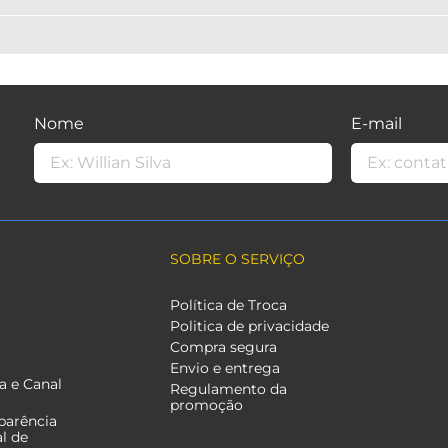
Nome
E-mail
SOBRE O SERVIÇO
Política de Troca
Politica de privacidade
Compra segura
Envio e entrega
a e Canal
Regulamento da
promoção
parência
al de