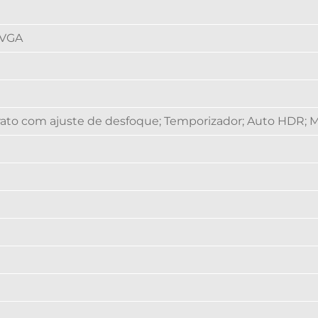
QVGA
rato com ajuste de desfoque; Temporizador; Auto HDR;