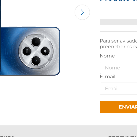
Para ser avisad
preencher os c
ENVIA