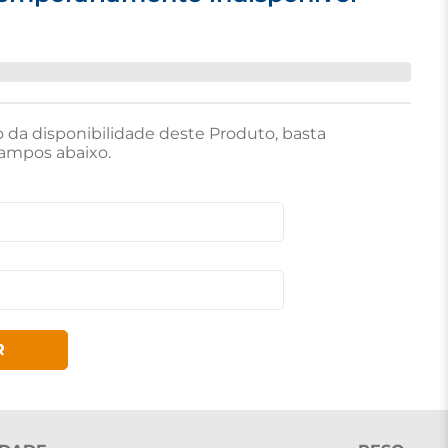
o da disponibilidade deste Produto, basta
ampos abaixo.
R