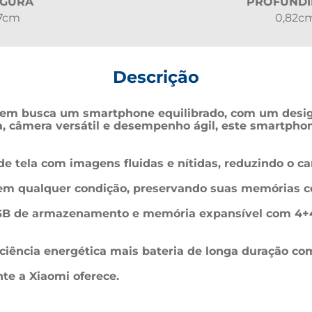
RGURA
PROFUNDI
,7cm
0,82c
Descrição
quem busca um smartphone equilibrado, com um desig
va, câmera versátil e desempenho ágil, este smartpho
de tela com imagens fluidas e nítidas, reduzindo o ca
 em qualquer condição, preservando suas memórias c
ficiência energética mais bateria de longa duração 
te a Xiaomi oferece.