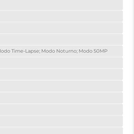
 Modo Time-Lapse; Modo Noturno; Modo 50MP