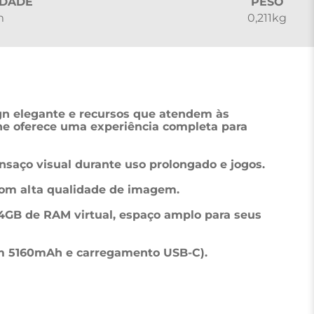
DADE
PESO
m
0,211kg
n elegante e recursos que atendem às 
ne oferece uma experiência completa para 
nsaço visual durante uso prolongado e jogos.

om alta qualidade de imagem.

com 5160mAh e carregamento USB-C).
