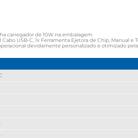
ha carregador de 10W na embalagem

1 Cabo USB-C, 1x Ferramenta Ejetora de Chip, Manual e T
 operacional devidamente personalizado e otimizado pela
C
e
e