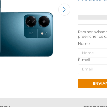
Para ser avisad
preencher os c
ENVIA