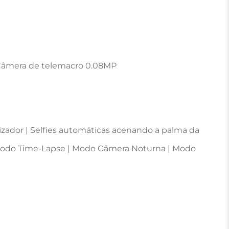
Câmera de telemacro 0.08MP

ador | Selfies automáticas acenando a palma da 
| Modo Time-Lapse | Modo Câmera Noturna | Modo 