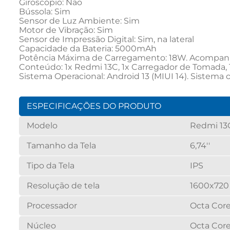
Giroscópio: Não

Bússola: Sim

Sensor de Luz Ambiente: Sim

Motor de Vibração: Sim

Sensor de Impressão Digital: Sim, na lateral

Capacidade da Bateria: 5000mAh

Potência Máxima de Carregamento: 18W. Acompan
Conteúdo: 1x Redmi 13C, 1x Carregador de Tomada, 
Sistema Operacional: Android 13 (MIUI 14). Sistema
ESPECIFICAÇÕES DO PRODUTO
Modelo
Redmi 13
Tamanho da Tela
6,74''
Tipo da Tela
IPS
Resolução de tela
1600x720
Processador
Octa Cor
Núcleo
Octa Cor