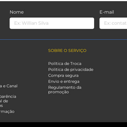
Nome
E-mail
SOBRE O SERVIÇO
Política de Troca
Politica de privacidade
Compra segura
Envio e entrega
a e Canal
Regulamento da
promoção
parência
al de
ns
ormação