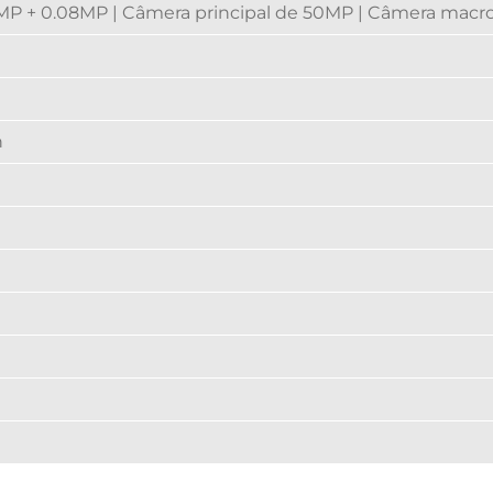
P + 0.08MP | Câmera principal de 50MP | Câmera macr
h