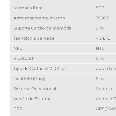
Memória Ram
8GB
Armazenamento interno
256GB
Suporta Cartão de memória
Sim
Tecnologia de Rede
4G LTE
NFC
Não
Bluetooth
Sim
Tipo de Cartão SIM (Chip)
duplo Na
Dual SIM (Chip)
Sim
Sistema Operacional
Android
Versão do Sistema
Android 1
GPS
GPS / Gal