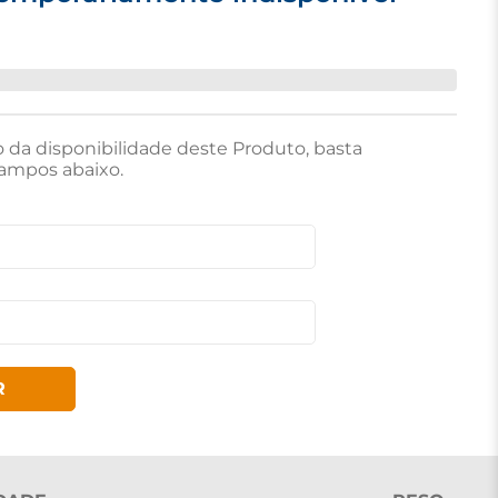
o da disponibilidade deste Produto, basta
ampos abaixo.
R