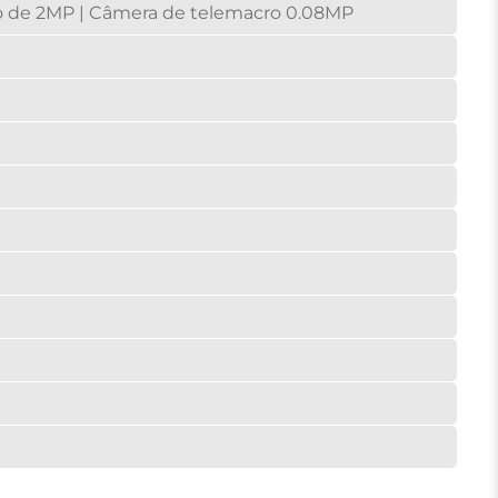
o de 2MP | Câmera de telemacro 0.08MP