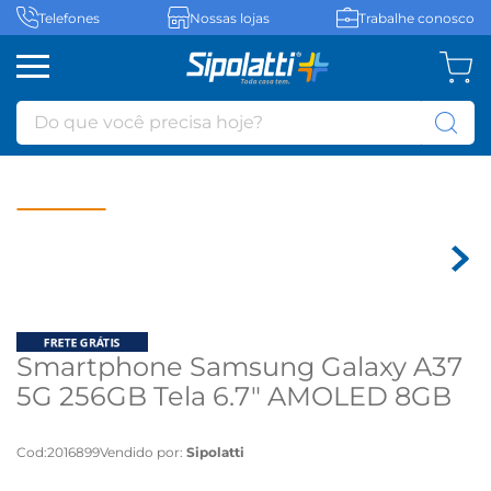
Telefones
Nossas lojas
Trabalhe conosco
Do que você precisa hoje?
Smartphone Samsung Galaxy A37
5G 256GB Tela 6.7" AMOLED 8GB
RAM Preto - Preto
Cod
:
2016899
Vendido por:
Sipolatti