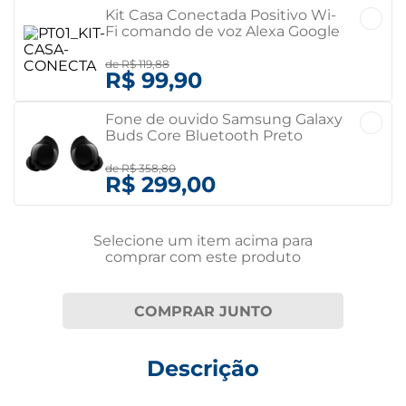
Kit Casa Conectada Positivo Wi-
Fi comando de voz Alexa Google
Assistente Bivolt
de
R$ 119,88
R$ 99,90
Fone de ouvido Samsung Galaxy
Buds Core Bluetooth Preto
Bivolt
de
R$ 358,80
R$ 299,00
Selecione um item
acima
para
comprar com este produto
COMPRAR JUNTO
Descrição