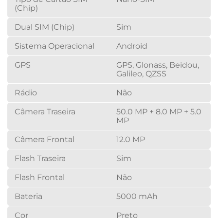
(Chip)
Dual SIM (Chip)
Sim
Sistema Operacional
Android
GPS
GPS, Glonass, Beidou,
Galileo, QZSS
Rádio
Não
Câmera Traseira
50.0 MP + 8.0 MP + 5.0
MP
Câmera Frontal
12.0 MP
Flash Traseira
Sim
Flash Frontal
Não
Bateria
5000 mAh
Cor
Preto