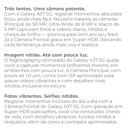
Três lentes. Uma câmera potente.
Com o Galaxy A37 5G, registrar momentos absurdos 
ficou ainda mais fácil. Na parte traseira, as câmeras 
Principal de 50 MP, Ultra-Wide de 8 MP e Macro de 
5 MP capturam fotos e vídeos claros, nítidos e 
cheios de brilho — prontos para irem pro seu feed. 
Já a Câmera Frontal grava em Super HDR, deixando 
cada lembrança ainda mais viva e realista.
Imagem nítida. Até com pouca luz.
O Nightography otimizado do Galaxy A37 5G ajuda 
você a capturar momentos brilhantes mesmo em 
ambientes com pouca luz. A Câmera Principal, com 
pixels de 1,0 µm, conta com ISP aprimorado para 
gravar vídeos vibrantes e com detalhes mais 
nítidos, inclusive no escuro.
Fotos vibrantes. Selfies nítidas.
Registre momentos incríveis do dia a dia com a 
Câmera Frontal do Galaxy A37 5G. Com gravação em 
Super HDR para selfies, você cria conteúdos cheios 
de vida, com detalhes vibrantes, fundos nítidos e 
realçados, além de cores e contraste aprimorados.