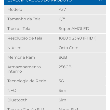
ESPECIFICAÇÕES DO PRODUTO
Modelo
A37
Tamanho da Tela
6,7"
Tipo da Tela
Super AMOLED
Resolução de tela
1080 x 2340 (FHD+)
Núcleo
Octa Core
Memória Ram
8GB
Armazenamento
256GB
interno
Tecnologia de Rede
5G
NFC
Sim
Bluetooth
Sim
Tipo de Cartão SIM
Nano-SIM