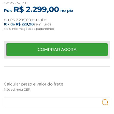
De:
R$
2
.
528
,
90
R$
2
.
299
,
00
Por:
no pix
ou
em até
R$
2
.
299
,
00
10
x de
R$
229
,
90
sem juros
Mais informações de pagamento
COMPRAR AGORA
Não sei meu CEP