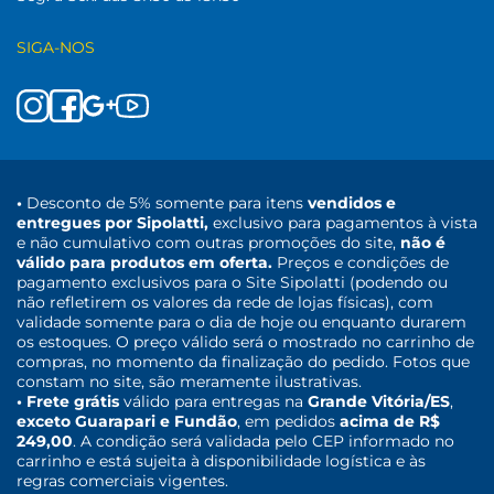
SIGA-NOS
•
Desconto de 5% somente para itens
vendidos e
entregues por Sipolatti,
exclusivo para pagamentos à vista
e não cumulativo com outras promoções do site,
não é
válido para produtos em oferta.
Preços e condições de
pagamento exclusivos para o Site Sipolatti (podendo ou
não refletirem os valores da rede de lojas físicas), com
validade somente para o dia de hoje ou enquanto durarem
os estoques. O preço válido será o mostrado no carrinho de
compras, no momento da finalização do pedido. Fotos que
constam no site, são meramente ilustrativas.
• Frete grátis
válido para entregas na
Grande Vitória/ES
,
exceto Guarapari e Fundão
, em pedidos
acima de R$
249,00
. A condição será validada pelo CEP informado no
carrinho e está sujeita à disponibilidade logística e às
regras comerciais vigentes.