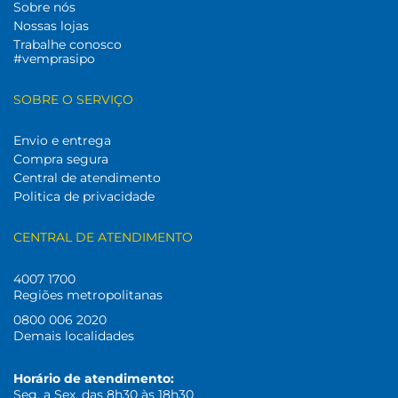
Sobre nós
Nossas lojas
Trabalhe conosco
#vemprasipo
SOBRE O SERVIÇO
Envio e entrega
Compra segura
Central de atendimento
Politica de privacidade
CENTRAL DE ATENDIMENTO
4007 1700
Regiões metropolitanas
0800 006 2020
Demais localidades
Horário de atendimento:
Seg. a Sex. das 8h30 às 18h30