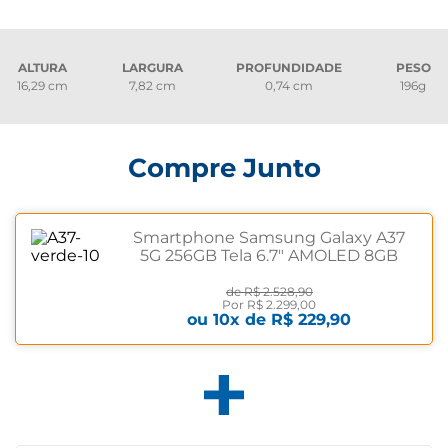
ALTURA
LARGURA
PROFUNDIDADE
PESO
16,29 cm
7,82 cm
0,74 cm
196g
Compre Junto
Smartphone Samsung Galaxy A37
5G 256GB Tela 6.7" AMOLED 8GB
RAM Preto Preto
de
R$ 2.528,90
Por
R$ 2.299,00
ou
10
x de
R$ 229,90