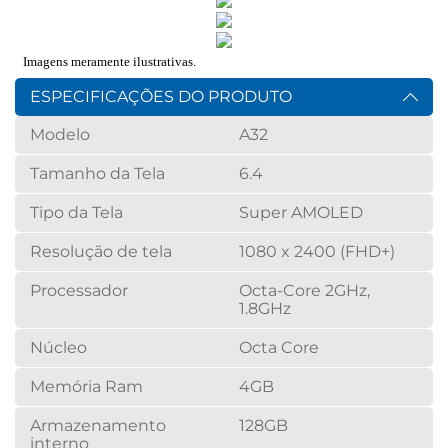
ESPECIFICAÇÕES DO PRODUTO
Modelo
A32
Tamanho da Tela
6.4
Tipo da Tela
Super AMOLED
Resolução de tela
1080 x 2400 (FHD+)
Processador
Octa-Core 2GHz,
1.8GHz
Núcleo
Octa Core
Memória Ram
4GB
Armazenamento
128GB
interno