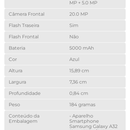
MP + 5.0 MP
Câmera Frontal
20.0 MP
Flash Traseira
Sim
Flash Frontal
Não
Bateria
5000 mAh
Cor
Azul
Altura
15,89 cm
Largura
7,36 cm
Profundidade
0,84 cm
Peso
184 gramas
Conteúdo da
- Aparelho
Embalagem
Smartphone
Samsung Galaxy A32