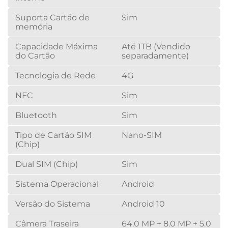
Suporta Cartão de
Sim
memória
Capacidade Máxima
Até 1TB (Vendido
do Cartão
separadamente)
Tecnologia de Rede
4G
NFC
Sim
Bluetooth
Sim
Tipo de Cartão SIM
Nano-SIM
(Chip)
Dual SIM (Chip)
Sim
Sistema Operacional
Android
Versão do Sistema
Android 10
Câmera Traseira
64.0 MP + 8.0 MP + 5.0