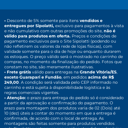
•
Desconto de 5% somente para itens
vendidos e
entregues por Sipolatti,
exclusivo para pagamentos à vista
e não cumulativo com outras promoções do site,
não é
válido para produtos em oferta.
Preços e condições de
pagamento exclusivos para o Site Sipolatti (podendo ou
não refletirem os valores da rede de lojas físicas), com
validade somente para o dia de hoje ou enquanto durarem
os estoques. O preço válido será o mostrado no carrinho de
compras, no momento da finalização do pedido. Fotos que
constam no site, são meramente ilustrativas.
• Frete grátis
válido para entregas na
Grande Vitória/ES
,
exceto Guarapari e Fundão
, em pedidos
acima de R$
249,00
. A condição será validada pelo CEP informado no
carrinho e está sujeita à disponibilidade logística e às
regras comerciais vigentes.
• Atenção:
o prazo para entrega do pedido só é considerado
a partir da aprovação e confirmação do pagamento. O
prazo para montagem dos produtos varia de 02 (Dois) até
10 (dez) úteis a contar do momento em que a entrega é
confirmada, de acordo com o local de entrega. As
montagens são feitas somente para produtos vendidos