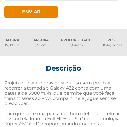
ENVIAR
ALTURA
LARGURA
PROFUNDIDADE
PESO
15,89 cm
7,36 cm
0,84 cm
184 gramas
Descrição
Projetado para longas hora de uso sem precisar 
recorrer a tomada o Galaxy A32 conta com uma 
bateria de 5000mAh, que permite que você faça 
transmissões ao vivo, compartilhe e jogue sem se 
preocupar.

Para que você não perca nenhum detalhe o celular 
possui tela Infinita Full HD+ de 6.4" com tecnologia 
Super AMOLED, proporcionando imagens 