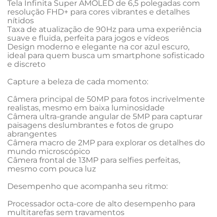
Tela Infinita Super AMOLED de 6,5 polegadas com 
resolução FHD+ para cores vibrantes e detalhes 
nítidos

Taxa de atualização de 90Hz para uma experiência 
suave e fluida, perfeita para jogos e vídeos

Design moderno e elegante na cor azul escuro, 
ideal para quem busca um smartphone sofisticado 
e discreto

Capture a beleza de cada momento:

Câmera principal de 50MP para fotos incrivelmente 
realistas, mesmo em baixa luminosidade

Câmera ultra-grande angular de 5MP para capturar 
paisagens deslumbrantes e fotos de grupo 
abrangentes

Câmera macro de 2MP para explorar os detalhes do 
mundo microscópico

Câmera frontal de 13MP para selfies perfeitas, 
mesmo com pouca luz

Desempenho que acompanha seu ritmo:

Processador octa-core de alto desempenho para 
multitarefas sem travamentos
