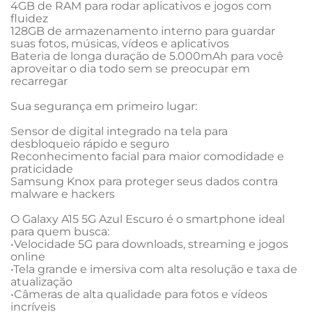
4GB de RAM para rodar aplicativos e jogos com 
fluidez

128GB de armazenamento interno para guardar 
suas fotos, músicas, vídeos e aplicativos

Bateria de longa duração de 5.000mAh para você 
aproveitar o dia todo sem se preocupar em 
recarregar

Sua segurança em primeiro lugar:

Sensor de digital integrado na tela para 
desbloqueio rápido e seguro

Reconhecimento facial para maior comodidade e 
praticidade

Samsung Knox para proteger seus dados contra 
malware e hackers

O Galaxy A15 5G Azul Escuro é o smartphone ideal 
para quem busca:

•Velocidade 5G para downloads, streaming e jogos 
online

•Tela grande e imersiva com alta resolução e taxa de 
atualização

•Câmeras de alta qualidade para fotos e vídeos 
incríveis
