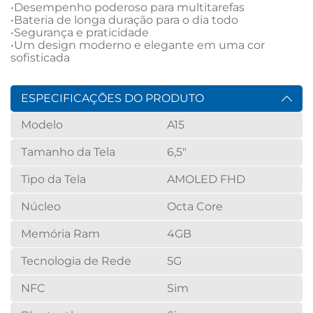
•Desempenho poderoso para multitarefas

•Bateria de longa duração para o dia todo

•Segurança e praticidade

•Um design moderno e elegante em uma cor 
sofisticada
ESPECIFICAÇÕES DO PRODUTO
Modelo
A15
Tamanho da Tela
6,5"
Tipo da Tela
AMOLED FHD
Núcleo
Octa Core
Memória Ram
4GB
Tecnologia de Rede
5G
NFC
Sim