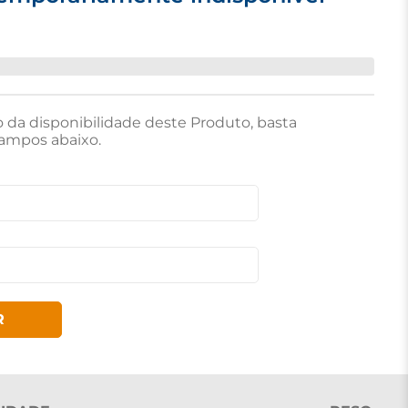
o da disponibilidade deste Produto, basta
ampos abaixo.
R