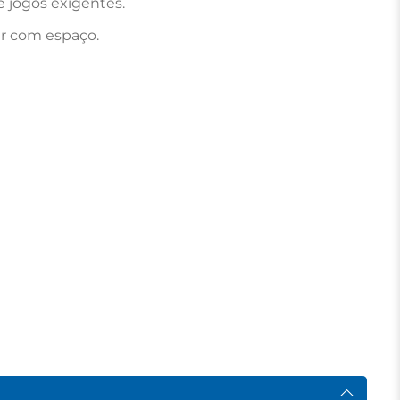
 jogos exigentes.

r com espaço.
