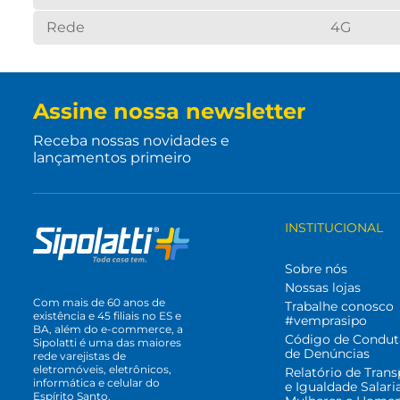
Rede
4G
Assine nossa newsletter
Receba nossas novidades e
lançamentos primeiro
INSTITUCIONAL
Sobre nós
Nossas lojas
Com mais de 60 anos de
Trabalhe conosco
existência e 45 filiais no ES e
#vemprasipo
BA, além do e-commerce, a
Código de Condut
Sipolatti é uma das maiores
de Denúncias
rede varejistas de
eletromóveis, eletrônicos,
Relatório de Trans
informática e celular do
e Igualdade Salari
Espírito Santo.