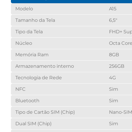
Modelo
A15
Tamanho da Tela
6,5"
Tipo da Tela
FHD+ Su
Núcleo
Octa Cor
Memória Ram
8GB
Armazenamento interno
256GB
Tecnologia de Rede
4G
NFC
Sim
Bluetooth
Sim
Tipo de Cartão SIM (Chip)
Nano-SIM
Dual SIM (Chip)
Sim