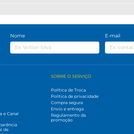
Nome
E-mail
SOBRE O SERVIÇO
Política de Troca
Politica de privacidade
Compra segura
Envio e entrega
a e Canal
Regulamento da
promoção
parência
al de