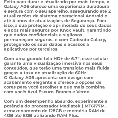
Feito para durar e atualizado por mais tempo, o 
Galaxy A06 oferece uma experiência duradoura 
e segura com o seu aparelho, assegurando até 2 
atualizações de sistema operacional Android e 
até 4 anos de atualizações de Segurança. Fora 
isso, a sua proteção é aprimorada de seus dados 
e apps mais seguros por Knox Vault, garantindo 
que dados confidenciais e sigilosos 
permaneçam seguros, e com Cadeado Galaxy, 
protegendo os seus dados e acessos a 
aplicativos por terceiros.

Com uma grande tela HD+ de 6.7”, esse celular 
garante uma visualização imersiva nos seus 
conteúdos, que terão uma transição mais fluida 
graças a taxa de atualização de 60Hz.

O Galaxy A06 apresenta um design com 
acabamento elegante e oferece 3 opções de 
cores para você escolher a que mais combina 
com você: Azul Escuro, Branco e Verde.

Com um desempenho absurdo, experimente a 
potência do processador Mediatek | MT6177M, 
armazenamento de 128GB e memória RAM de 
4GB até 8GB utilizando RAM Plus.
