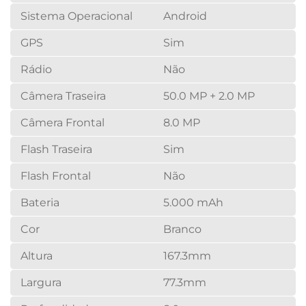
Sistema Operacional
Android
GPS
Sim
Rádio
Não
Câmera Traseira
50.0 MP + 2.0 MP
Câmera Frontal
8.0 MP
Flash Traseira
Sim
Flash Frontal
Não
Bateria
5.000 mAh
Cor
Branco
Altura
167.3mm
Largura
77.3mm