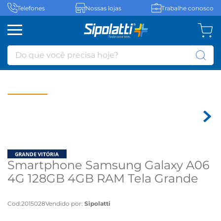
Telefones
Nossas lojas
Trabalhe conosco
Do que você precisa hoje?
Smartphone Samsung Galaxy A06
4G 128GB 4GB RAM Tela Grande
de 6.7" Branco - Branco
Cod
:
2015028
Vendido por:
Sipolatti