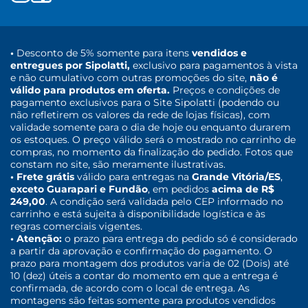
•
Desconto de 5% somente para itens
vendidos e
entregues por Sipolatti,
exclusivo para pagamentos à vista
e não cumulativo com outras promoções do site,
não é
válido para produtos em oferta.
Preços e condições de
pagamento exclusivos para o Site Sipolatti (podendo ou
não refletirem os valores da rede de lojas físicas), com
validade somente para o dia de hoje ou enquanto durarem
os estoques. O preço válido será o mostrado no carrinho de
compras, no momento da finalização do pedido. Fotos que
constam no site, são meramente ilustrativas.
• Frete grátis
válido para entregas na
Grande Vitória/ES
,
exceto Guarapari e Fundão
, em pedidos
acima de R$
249,00
. A condição será validada pelo CEP informado no
carrinho e está sujeita à disponibilidade logística e às
regras comerciais vigentes.
• Atenção:
o prazo para entrega do pedido só é considerado
a partir da aprovação e confirmação do pagamento. O
prazo para montagem dos produtos varia de 02 (Dois) até
10 (dez) úteis a contar do momento em que a entrega é
confirmada, de acordo com o local de entrega. As
montagens são feitas somente para produtos vendidos