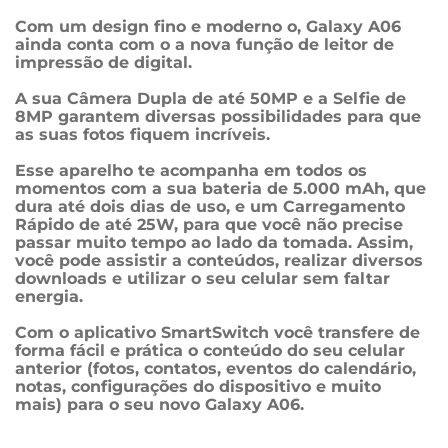
Com um design fino e moderno o, Galaxy A06 
ainda conta com o a nova função de leitor de 
impressão de digital.

A sua Câmera Dupla de até 50MP e a Selfie de 
8MP garantem diversas possibilidades para que 
as suas fotos fiquem incríveis.

Esse aparelho te acompanha em todos os 
momentos com a sua bateria de 5.000 mAh, que 
dura até dois dias de uso, e um Carregamento 
Rápido de até 25W, para que você não precise 
passar muito tempo ao lado da tomada. Assim, 
você pode assistir a conteúdos, realizar diversos 
downloads e utilizar o seu celular sem faltar 
energia.

Com o aplicativo SmartSwitch você transfere de 
forma fácil e prática o conteúdo do seu celular 
anterior (fotos, contatos, eventos do calendário, 
notas, configurações do dispositivo e muito 
mais) para o seu novo Galaxy A06.