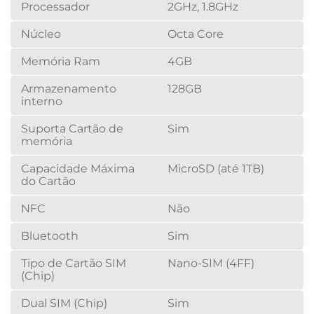
Processador
2GHz, 1.8GHz
Núcleo
Octa Core
Memória Ram
4GB
Armazenamento
128GB
interno
Suporta Cartão de
Sim
memória
Capacidade Máxima
MicroSD (até 1TB)
do Cartão
NFC
Não
Bluetooth
Sim
Tipo de Cartão SIM
Nano-SIM (4FF)
(Chip)
Dual SIM (Chip)
Sim