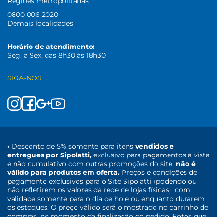
Regiões metropolitanas
0800 006 2020
Demais localidades
Horário de atendimento:
Seg. a Sex. das 8h30 às 18h30
SIGA-NOS
•
Desconto de 5% somente para itens
vendidos e
entregues por Sipolatti,
exclusivo para pagamentos à vista
e não cumulativo com outras promoções do site,
não é
válido para produtos em oferta.
Preços e condições de
pagamento exclusivos para o Site Sipolatti (podendo ou
não refletirem os valores da rede de lojas físicas), com
validade somente para o dia de hoje ou enquanto durarem
os estoques. O preço válido será o mostrado no carrinho de
compras, no momento da finalização do pedido. Fotos que