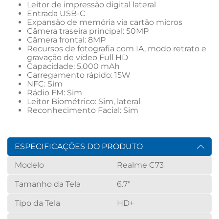
Leitor de impressão digital lateral
Entrada USB-C
Expansão de memória via cartão micros
Câmera traseira principal: 50MP
Câmera frontal: 8MP
Recursos de fotografia com IA, modo retrato e 
gravação de vídeo Full HD
Capacidade: 5.000 mAh
Carregamento rápido: 15W
NFC: Sim
Rádio FM: Sim
Leitor Biométrico: Sim, lateral
Reconhecimento Facial: Sim
ESPECIFICAÇÕES DO PRODUTO
Modelo
Realme C73
Tamanho da Tela
6.7"
Tipo da Tela
HD+