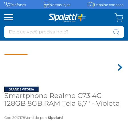
Telefones
Nossas lojas
Trabalhe conosco
Do que você precisa hoje?
Smartphone Realme C73 4G
128GB 8GB RAM Tela 6,7" - Violeta
Cod
:
2017178
Vendido por:
Sipolatti