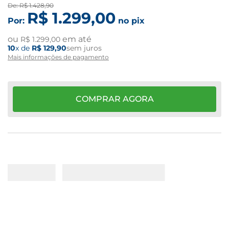
De:
R$
1
.
428
,
90
R$
1
.
299
,
00
Por:
no pix
ou
em até
R$
1
.
299
,
00
10
x de
R$
129
,
90
sem juros
Mais informações de pagamento
COMPRAR AGORA