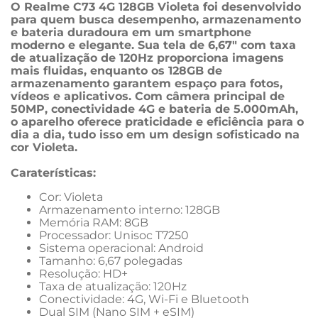
O Realme C73 4G 128GB Violeta foi desenvolvido 
para quem busca desempenho, armazenamento 
e bateria duradoura em um smartphone 
moderno e elegante. Sua tela de 6,67" com taxa 
de atualização de 120Hz proporciona imagens 
mais fluidas, enquanto os 128GB de 
armazenamento garantem espaço para fotos, 
vídeos e aplicativos. Com câmera principal de 
50MP, conectividade 4G e bateria de 5.000mAh, 
o aparelho oferece praticidade e eficiência para o 
dia a dia, tudo isso em um design sofisticado na 
cor Violeta.
Caraterísticas:
Cor: Violeta
Armazenamento interno: 128GB
Memória RAM: 8GB
Processador: Unisoc T7250
Sistema operacional: Android
Tamanho: 6,67 polegadas
Resolução: HD+
Taxa de atualização: 120Hz
Conectividade: 4G, Wi-Fi e Bluetooth
Dual SIM (Nano SIM + eSIM)