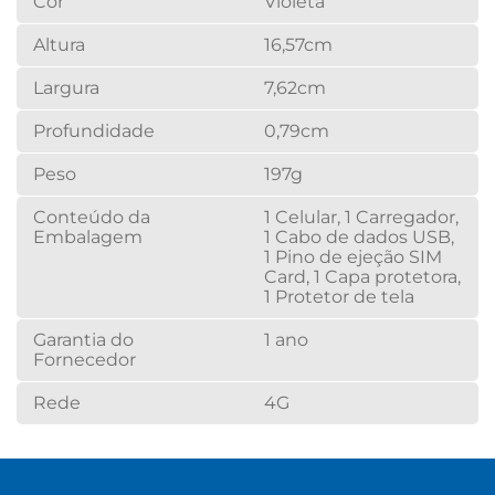
Cor
Violeta
Altura
16,57cm
Largura
7,62cm
Profundidade
0,79cm
Peso
197g
Conteúdo da
1 Celular, 1 Carregador,
Embalagem
1 Cabo de dados USB,
1 Pino de ejeção SIM
Card, 1 Capa protetora,
1 Protetor de tela
Garantia do
1 ano
Fornecedor
Rede
4G