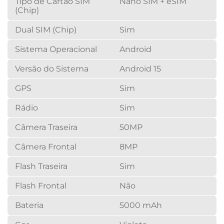
Tipo de Cartão SIM
Nano SIM + eSIM
(Chip)
Dual SIM (Chip)
Sim
Sistema Operacional
Android
Versão do Sistema
Android 15
GPS
Sim
Rádio
Sim
Câmera Traseira
50MP
Câmera Frontal
8MP
Flash Traseira
Sim
Flash Frontal
Não
Bateria
5000 mAh