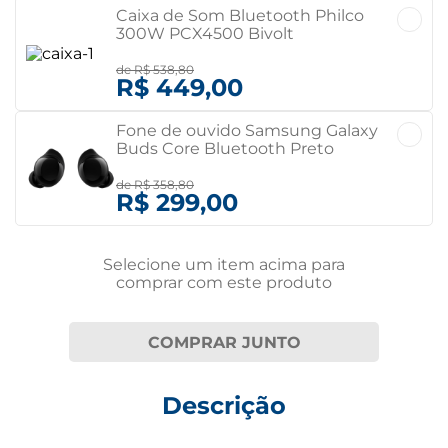
Caixa de Som Bluetooth Philco
300W PCX4500 Bivolt
de
R$ 538,80
R$ 449,00
Fone de ouvido Samsung Galaxy
Buds Core Bluetooth Preto
Bivolt
de
R$ 358,80
R$ 299,00
Selecione um item
acima
para
comprar com este produto
COMPRAR JUNTO
Descrição