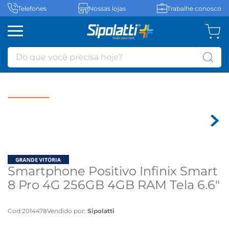
Telefones
Nossas lojas
Trabalhe conosco
Do que você precisa hoje?
Smartphone Positivo Infinix Smart
8 Pro 4G 256GB 4GB RAM Tela 6.6"
Dourado - Dourado
Cod
:
2014478
Vendido por:
Sipolatti