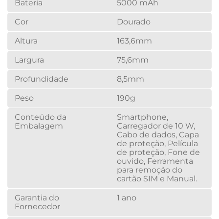
Bateria
5000 mAh
Cor
Dourado
Altura
163,6mm
Largura
75,6mm
Profundidade
8,5mm
Peso
190g
Conteúdo da
Smartphone,
Embalagem
Carregador de 10 W,
Cabo de dados, Capa
de proteção, Película
de proteção, Fone de
ouvido, Ferramenta
para remoção do
cartão SIM e Manual.
Garantia do
1 ano
Fornecedor