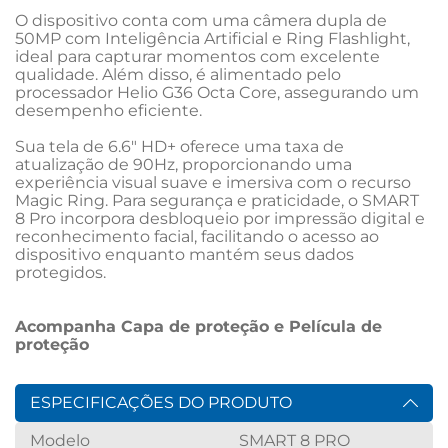
O dispositivo conta com uma câmera dupla de 
50MP com Inteligência Artificial e Ring Flashlight, 
ideal para capturar momentos com excelente 
qualidade. Além disso, é alimentado pelo 
processador Helio G36 Octa Core, assegurando um 
desempenho eficiente.

Sua tela de 6.6" HD+ oferece uma taxa de 
atualização de 90Hz, proporcionando uma 
experiência visual suave e imersiva com o recurso 
Magic Ring. Para segurança e praticidade, o SMART 
8 Pro incorpora desbloqueio por impressão digital e 
reconhecimento facial, facilitando o acesso ao 
dispositivo enquanto mantém seus dados 
protegidos.

Acompanha Capa de proteção e Película de 
proteção
ESPECIFICAÇÕES DO PRODUTO
Modelo
SMART 8 PRO