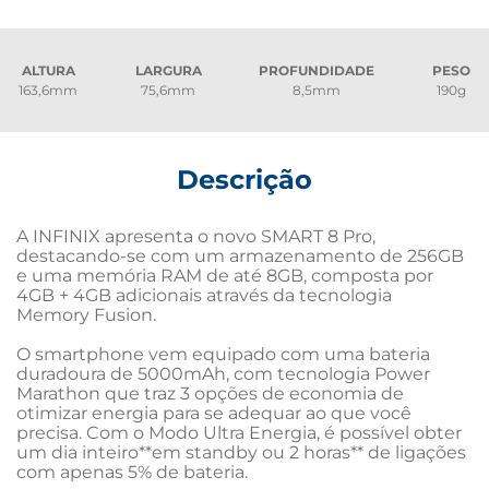
ALTURA
LARGURA
PROFUNDIDADE
PESO
163,6mm
75,6mm
8,5mm
190g
Descrição
A INFINIX apresenta o novo SMART 8 Pro, 
destacando-se com um armazenamento de 256GB 
e uma memória RAM de até 8GB, composta por 
4GB + 4GB adicionais através da tecnologia 
Memory Fusion. 

O smartphone vem equipado com uma bateria 
duradoura de 5000mAh, com tecnologia Power 
Marathon que traz 3 opções de economia de 
otimizar energia para se adequar ao que você 
precisa. Com o Modo Ultra Energia, é possível obter 
um dia inteiro**em standby ou 2 horas** de ligações 
com apenas 5% de bateria.
