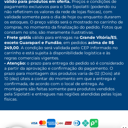
válido para produtos em oferta.
Preços e condições de
pagamento exclusivos para o Site Sipolatti (podendo ou
não refletirem os valores da rede de lojas físicas), com
validade somente para o dia de hoje ou enquanto durarem
os estoques. O preço válido será o mostrado no carrinho de
compras, no momento da finalização do pedido. Fotos que
constam no site, são meramente ilustrativas.
• Frete grátis
válido para entregas na
Grande Vitória/ES
,
exceto Guarapari e Fundão
, em pedidos
acima de R$
249,00
. A condição será validada pelo CEP informado no
carrinho e está sujeita à disponibilidade logística e às
regras comerciais vigentes.
• Atenção:
o prazo para entrega do pedido só é considerado
a partir da aprovação e confirmação do pagamento. O
prazo para montagem dos produtos varia de 02 (Dois) até
10 (dez) úteis a contar do momento em que a entrega é
confirmada, de acordo com o local de entrega. As
montagens são feitas somente para produtos vendidos
pela Sipolatti e entregues nas regiões atendidas pelas lojas
físicas.