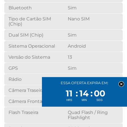
Bluetooth
Sim
Tipo de Cartão SIM
Nano SIM
(Chip)
Dual SIM (Chip)
Sim
Sistema Operacional
Android
Versão do Sistema
13
GPS
Sim
Rádio
Sim
ESSA OFERTA EXPIRA EM:
Câmera Traseira
50 MP
11
14
00
Câmera Frontal
8 MP
Flash Traseira
Quad Flash / Ring
Flashlight