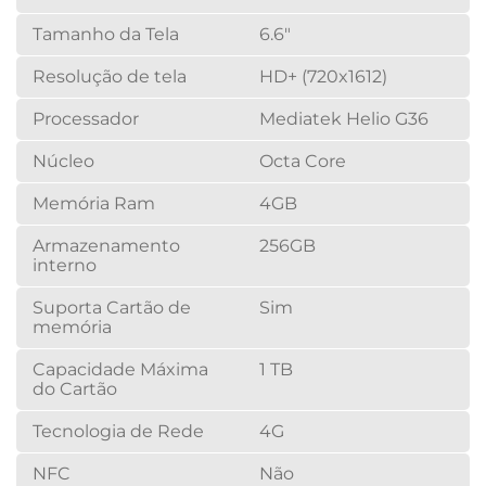
Tamanho da Tela
6.6"
Resolução de tela
HD+ (720x1612)
Processador
Mediatek Helio G36
Núcleo
Octa Core
Memória Ram
4GB
Armazenamento
256GB
interno
Suporta Cartão de
Sim
memória
Capacidade Máxima
1 TB
do Cartão
Tecnologia de Rede
4G
NFC
Não