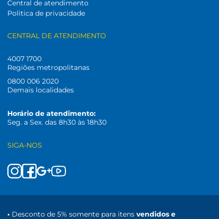
Central de atendimento
Politica de privacidade
CENTRAL DE ATENDIMENTO
4007 1700
Regiões metropolitanas
0800 006 2020
Demais localidades
Horário de atendimento:
Seg. a Sex. das 8h30 às 18h30
SIGA-NOS
•
Desconto de 5% somente para itens
vendidos e