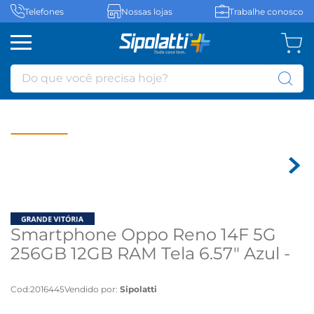
Telefones
Nossas lojas
Trabalhe conosco
Do que você precisa hoje?
Smartphone Oppo Reno 14F 5G
256GB 12GB RAM Tela 6.57" Azul -
Azul
Cod
:
2016445
Vendido por:
Sipolatti