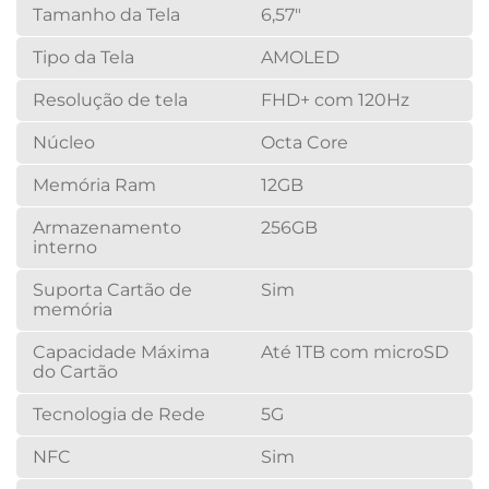
Tamanho da Tela
6,57"
Tipo da Tela
AMOLED
Resolução de tela
FHD+ com 120Hz
Núcleo
Octa Core
Memória Ram
12GB
Armazenamento
256GB
interno
Suporta Cartão de
Sim
memória
Capacidade Máxima
Até 1TB com microSD
do Cartão
Tecnologia de Rede
5G
NFC
Sim