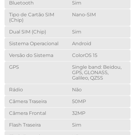
Bluetooth
Sim
Tipo de Cartão SIM
Nano-SIM
(Chip)
Dual SIM (Chip)
Sim
Sistema Operacional
Android
Versão do Sistema
ColorOS 15
GPS
Single band: Beidou,
GPS, GLONASS,
Galileo, QZSS
Rádio
Não
Câmera Traseira
50MP
Câmera Frontal
32MP
Flash Traseira
Sim