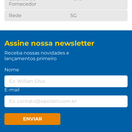
Fornecedor
Rede
5G
Assine nossa newsletter
Receba nossas novidades e
lançamentos primeiro
Nome
E-mail
ENVIAR