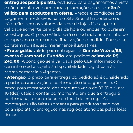
entregues por Sipolatti,
exclusivo para pagamentos à vista
e não cumulativo com outras promoções do site,
não é
válido para produtos em oferta.
Preços e condições de
pagamento exclusivos para o Site Sipolatti (podendo ou
não refletirem os valores da rede de lojas físicas), com
validade somente para o dia de hoje ou enquanto durarem
os estoques. O preço válido será o mostrado no carrinho de
compras, no momento da finalização do pedido. Fotos que
constam no site, são meramente ilustrativas.
• Frete grátis
válido para entregas na
Grande Vitória/ES
,
exceto Guarapari e Fundão
, em pedidos
acima de R$
249,00
. A condição será validada pelo CEP informado no
carrinho e está sujeita à disponibilidade logística e às
regras comerciais vigentes.
• Atenção:
o prazo para entrega do pedido só é considerado
a partir da aprovação e confirmação do pagamento. O
prazo para montagem dos produtos varia de 02 (Dois) até
10 (dez) úteis a contar do momento em que a entrega é
confirmada, de acordo com o local de entrega. As
montagens são feitas somente para produtos vendidos
pela Sipolatti e entregues nas regiões atendidas pelas lojas
físicas.