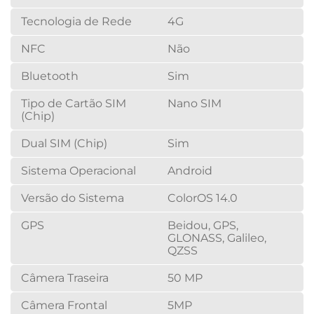
Tecnologia de Rede
4G
NFC
Não
Bluetooth
Sim
Tipo de Cartão SIM
Nano SIM
(Chip)
Dual SIM (Chip)
Sim
Sistema Operacional
Android
Versão do Sistema
ColorOS 14.0
GPS
Beidou, GPS,
GLONASS, Galileo,
QZSS
Câmera Traseira
50 MP
Câmera Frontal
5MP