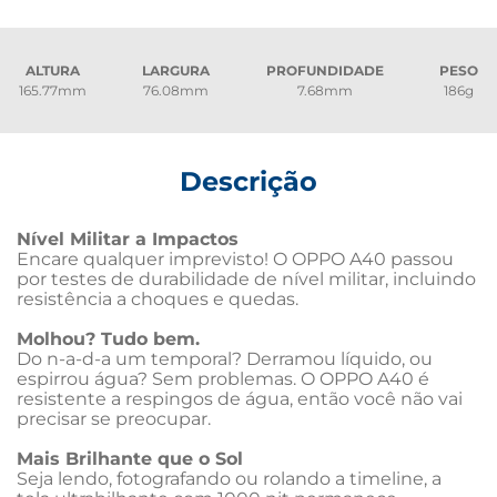
ALTURA
LARGURA
PROFUNDIDADE
PESO
165.77mm
76.08mm
7.68mm
186g
Descrição
Nível Militar a Impactos
Encare qualquer imprevisto! O OPPO A40 passou 
por testes de durabilidade de nível militar, incluindo 
resistência a choques e quedas.
Molhou? Tudo bem.
Do n-a-d-a um temporal? Derramou líquido, ou 
espirrou água? Sem problemas. O OPPO A40 é 
resistente a respingos de água, então você não vai 
precisar se preocupar.
Mais Brilhante que o Sol
Seja lendo, fotografando ou rolando a timeline, a 