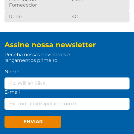
Fornecedor
Rede
4G
Assine nossa newsletter
Receba nossas novidades e
lançamentos primeiro
Nome
E-mail
ENVIAR