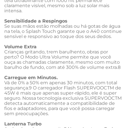
tela ultrabilhante com 1000 nit permanece 
claramente visível, mesmo sob a luz solar mais 
intensa.
Sensibilidade a Respingos
Se suas mãos estão molhadas ou há gotas de água 
na tela, o Splash Touch garante que o A40 continue 
sensível e responsivo ao toque dos seus dedos.
Volume Extra
Crianças gritando, trem barulhento, obras por 
perto? O Modo Ultra Volume permite que você 
ouça as chamadas claramente, mesmo com muito 
barulho de fundo, com até 300% de volume extra.8
Carregue em Minutos.
Vá de 0% a 50% em apenas 30 minutos, com total 
segurança.9 O carregador Flash SUPERVOOCTM de 
45W é mais que apenas super-rápido, ele é super 
seguro. Nossa tecnologia exclusiva SUPERVOOCTM 
detecta automaticamente a compatibilidade de 
fios e adaptadores, para que você possa carregar 
sem preocupações.
Lanterna Turbo