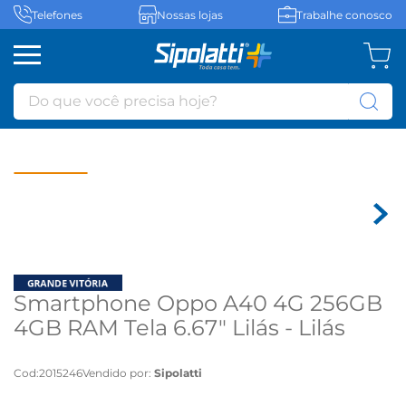
Telefones
Nossas lojas
Trabalhe conosco
Do que você precisa hoje?
Smartphone Oppo A40 4G 256GB
4GB RAM Tela 6.67" Lilás - Lilás
Cod
:
2015246
Vendido por:
Sipolatti