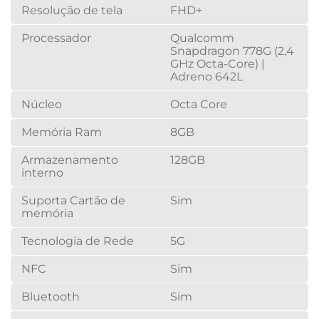
Resolução de tela
FHD+
Processador
Qualcomm
Snapdragon 778G (2,4
GHz Octa-Core) |
Adreno 642L
Núcleo
Octa Core
Memória Ram
8GB
Armazenamento
128GB
interno
Suporta Cartão de
Sim
memória
Tecnologia de Rede
5G
NFC
Sim
Bluetooth
Sim