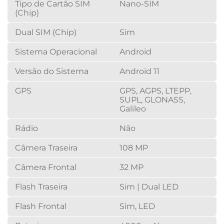
Tipo de Cartão SIM
Nano-SIM
(Chip)
Dual SIM (Chip)
Sim
Sistema Operacional
Android
Versão do Sistema
Android 11
GPS
GPS, AGPS, LTEPP,
SUPL, GLONASS,
Galileo
Rádio
Não
Câmera Traseira
108 MP
Câmera Frontal
32 MP
Flash Traseira
Sim | Dual LED
Flash Frontal
Sim, LED