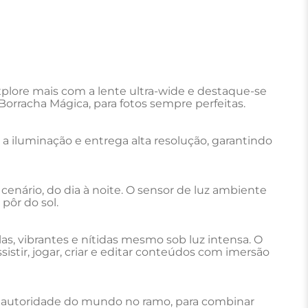
lore mais com a lente ultra-wide e destaque-se 
Borracha Mágica, para fotos sempre perfeitas.
a iluminação e entrega alta resolução, garantindo 
nário, do dia à noite. O sensor de luz ambiente 
pôr do sol.
, vibrantes e nítidas mesmo sob luz intensa. O 
ir, jogar, criar e editar conteúdos com imersão 
 autoridade do mundo no ramo, para combinar 