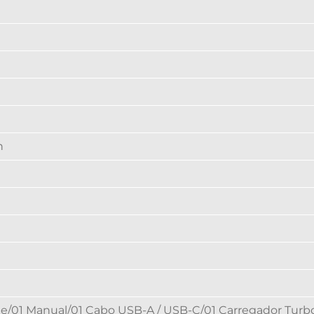
h
ne/01 Manual/01 Cabo USB-A / USB-C/01 Carregador Tu