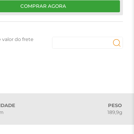
COMPRAR AGORA
IDADE
PESO
cm
189,9g