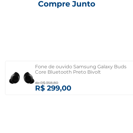
Compre Junto
Fone de ouvido Samsung Galaxy Buds
Core Bluetooth Preto Bivolt
de
R$ 358,80
R$ 299,00