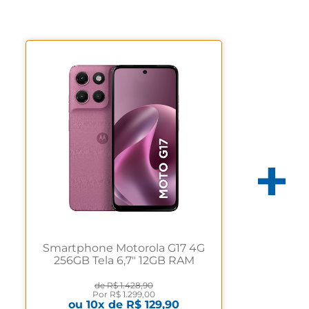
Smartphone Motorola G17 4G
256GB Tela 6,7" 12GB RAM
Boost Rosa Rosa
de
R$ 1.428,90
Por
R$ 1.299,00
ou
10
x de
R$ 129,90