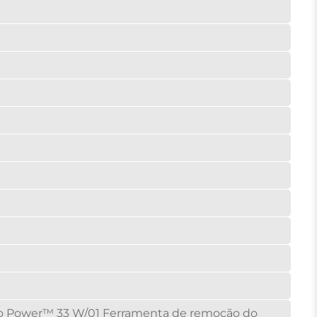
rbo Power™ 33 W/01 Ferramenta de remoção do