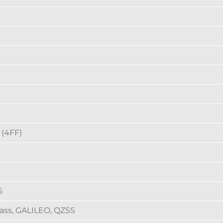
(4FF)
5
ass, GALILEO, QZSS