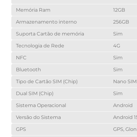
Memória Ram
12GB
Armazenamento interno
256GB
Suporta Cartão de memória
Sim
Tecnologia de Rede
4G
NFC
Sim
Bluetooth
Sim
Tipo de Cartão SIM (Chip)
Nano SIM 
Dual SIM (Chip)
Sim
Sistema Operacional
Android
Versão do Sistema
Android 1
GPS
GPS, Glon