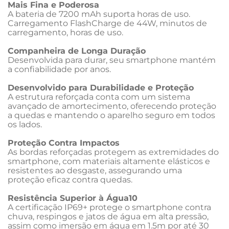
Mais Fina e Poderosa
A bateria de 7200 mAh suporta horas de uso. 
Carregamento FlashCharge de 44W, minutos de 
carregamento, horas de uso.
Companheira de Longa Duração
Desenvolvida para durar, seu smartphone mantém 
a confiabilidade por anos.
Desenvolvido para Durabilidade e Proteção
A estrutura reforçada conta com um sistema 
avançado de amortecimento, oferecendo proteção 
a quedas e mantendo o aparelho seguro em todos 
os lados.
Proteção Contra Impactos
As bordas reforçadas protegem as extremidades do 
smartphone, com materiais altamente elásticos e 
resistentes ao desgaste, assegurando uma 
proteção eficaz contra quedas.
Resistência Superior à Água10
A certificação IP69+ protege o smartphone contra 
chuva, respingos e jatos de água em alta pressão, 
assim como imersão em água em 1.5m por até 30 