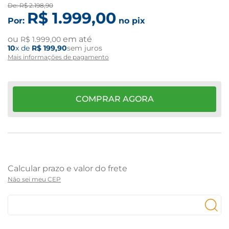
De:
R$
2
.
198
,
90
R$
1
.
999
,
00
Por:
no pix
ou
em até
R$
1
.
999
,
00
10
x de
R$
199
,
90
sem juros
Mais informações de pagamento
COMPRAR AGORA
Não sei meu CEP