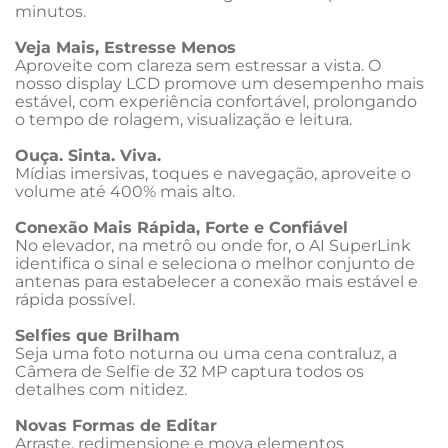
minutos.
Veja Mais, Estresse Menos
Aproveite com clareza sem estressar a vista. O 
nosso display LCD promove um desempenho mais 
estável, com experiência confortável, prolongando 
o tempo de rolagem, visualização e leitura.
Ouça. Sinta. Viva.
Mídias imersivas, toques e navegação, aproveite o 
volume até 400% mais alto.
Conexão Mais Rápida, Forte e Confiável
No elevador, na metrô ou onde for, o AI SuperLink 
identifica o sinal e seleciona o melhor conjunto de 
antenas para estabelecer a conexão mais estável e 
rápida possível.
Selfies que Brilham
Seja uma foto noturna ou uma cena contraluz, a 
Câmera de Selfie de 32 MP captura todos os 
detalhes com nitidez.
Novas Formas de Editar
Arraste, redimensione e mova elementos 