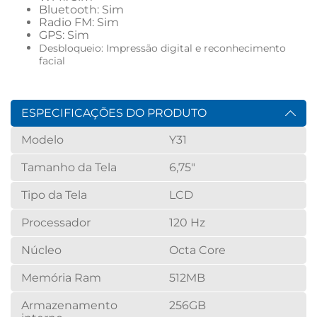
Bluetooth: Sim
Radio FM: Sim
GPS: Sim
Desbloqueio: Impressão digital e reconhecimento 
facial
ESPECIFICAÇÕES DO PRODUTO
Modelo
Y31
Tamanho da Tela
6,75"
Tipo da Tela
LCD
Processador
120 Hz
Núcleo
Octa Core
Memória Ram
512MB
Armazenamento
256GB