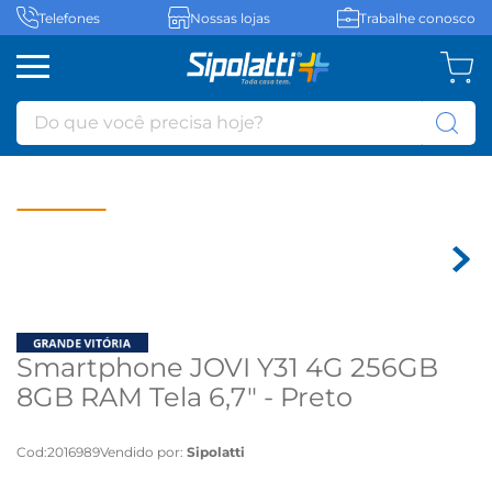
Telefones
Nossas lojas
Trabalhe conosco
Do que você precisa hoje?
Smartphone JOVI Y31 4G 256GB
8GB RAM Tela 6,7" - Preto
Cod
:
2016989
Vendido por:
Sipolatti