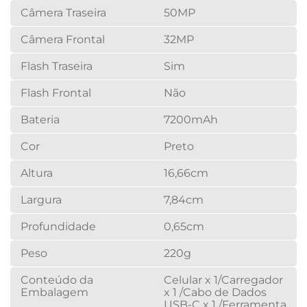
Câmera Traseira
50MP
Câmera Frontal
32MP
Flash Traseira
Sim
Flash Frontal
Não
Bateria
7200mAh
Cor
Preto
Altura
16,66cm
Largura
7,84cm
Profundidade
0,65cm
Peso
220g
Conteúdo da
Celular x 1/Carregador
Embalagem
x 1 /Cabo de Dados
USB-C x 1 /Ferramenta