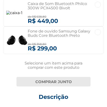
Caixa de Som Bluetooth Philco
300W PCX4500 Bivolt
de
R$ 538,80
R$ 449,00
Fone de ouvido Samsung Galaxy
Buds Core Bluetooth Preto
Bivolt
de
R$ 358,80
R$ 299,00
Selecione um item
acima
para
comprar com este produto
COMPRAR JUNTO
Descrição