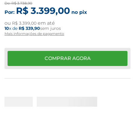
De:
R$
3
.
738
,
90
R$
3
.
399
,
00
Por:
no pix
ou
em até
R$
3
.
399
,
00
10
x de
R$
339
,
90
sem juros
Mais informações de pagamento
COMPRAR AGORA