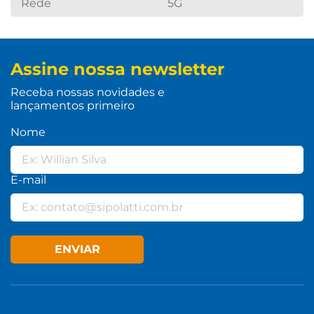
Rede
5G
Assine nossa newsletter
Receba nossas novidades e
lançamentos primeiro
Nome
E-mail
ENVIAR