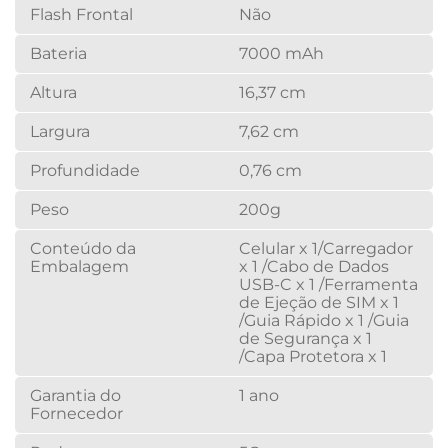
Flash Frontal
Não
Bateria
7000 mAh
Altura
16,37 cm
Largura
7,62 cm
Profundidade
0,76 cm
Peso
200g
Conteúdo da
Celular x 1/Carregador
Embalagem
x 1 /Cabo de Dados
USB-C x 1 /Ferramenta
de Ejeção de SIM x 1
/Guia Rápido x 1 /Guia
de Segurança x 1
/Capa Protetora x 1
Garantia do
1 ano
Fornecedor