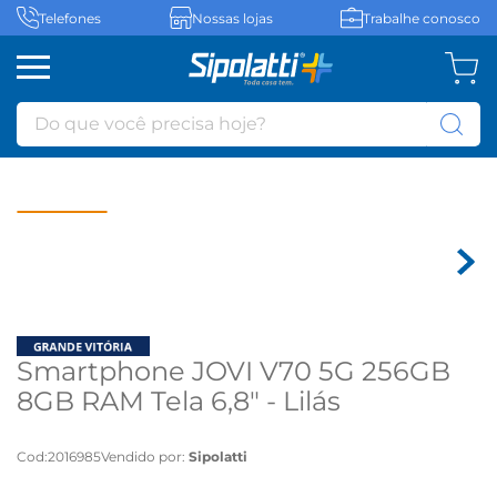
Telefones
Nossas lojas
Trabalhe conosco
Do que você precisa hoje?
Smartphone JOVI V70 5G 256GB
8GB RAM Tela 6,8" - Lilás
Cod
:
2016985
Vendido por:
Sipolatti