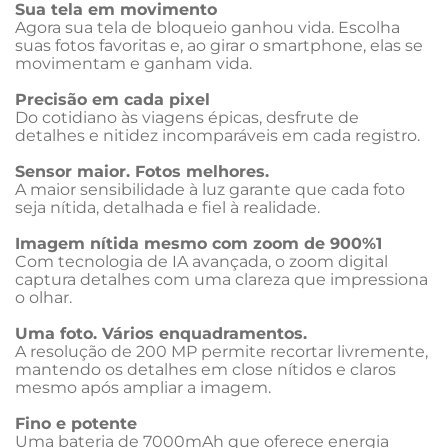
Sua tela em movimento
Agora sua tela de bloqueio ganhou vida. Escolha 
suas fotos favoritas e, ao girar o smartphone, elas se 
movimentam e ganham vida.
Precisão em cada pixel
Do cotidiano às viagens épicas, desfrute de 
detalhes e nitidez incomparáveis em cada registro.
Sensor maior. Fotos melhores.
A maior sensibilidade à luz garante que cada foto 
seja nítida, detalhada e fiel à realidade.
Imagem nítida mesmo com zoom de 900%1
Com tecnologia de IA avançada, o zoom digital 
captura detalhes com uma clareza que impressiona 
o olhar.
Uma foto. Vários enquadramentos.
A resolução de 200 MP permite recortar livremente, 
mantendo os detalhes em close nítidos e claros 
mesmo após ampliar a imagem.
Fino e potente
Uma bateria de 7000mAh que oferece energia 