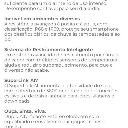
suficiente para um dia inteiro de uso intenso. 
Desempenho confiável para seu dia-a-dia.
Incrível em ambientes diversos
A resistência avançada à poeira e à água, com 
classificação IP68 e IP69, protege seu smartphone 
dos desafios diários, da chuva às tempestades e ao 
pó.
Sistema de Resfriamento Inteligente
Um sistema avançado de resfriamento por câmara 
de vapor com múltiplos sensores de temperatura 
ajuda a reduzir o superaquecimento, para que a 
diversão não acabe.
SuperLink AI7
O SuperLink AI aumenta a intensidade do sinal 
com cobertura de 360°, proporcionando conexões 
estáveis e de baixa latência para jogos, viagens e 
downloads.
Ouça. Sinta. Viva.
Duplo Alto-falante Estéreo oferecem som 
equilibrado e envolvente para jogos, filmes e 
música.