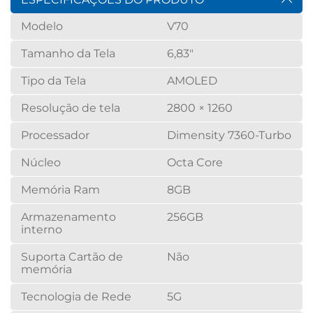
Modelo
V70
Tamanho da Tela
6,83"
Tipo da Tela
AMOLED
Resolução de tela
2800 × 1260
Processador
Dimensity 7360-Turbo
Núcleo
Octa Core
Memória Ram
8GB
Armazenamento
256GB
interno
Suporta Cartão de
Não
memória
Tecnologia de Rede
5G