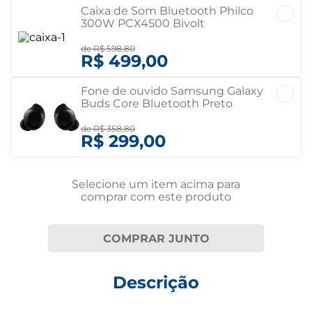
Caixa de Som Bluetooth Philco
300W PCX4500 Bivolt
de
R$ 598,80
R$ 499,00
Fone de ouvido Samsung Galaxy
Buds Core Bluetooth Preto
Bivolt
de
R$ 358,80
R$ 299,00
Selecione um item
acima
para
comprar com este produto
COMPRAR JUNTO
Descrição