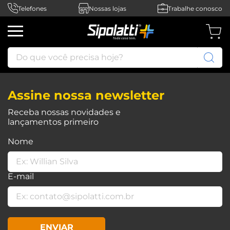
Telefones
Nossas lojas
Trabalhe conosco
Do que você precisa hoje?
Assine nossa newsletter
Receba nossas novidades e
lançamentos primeiro
Nome
E-mail
ENVIAR