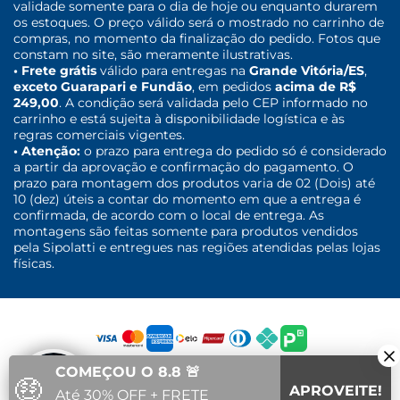
validade somente para o dia de hoje ou enquanto durarem
os estoques. O preço válido será o mostrado no carrinho de
compras, no momento da finalização do pedido. Fotos que
constam no site, são meramente ilustrativas.
• Frete grátis
válido para entregas na
Grande Vitória/ES
,
exceto Guarapari e Fundão
, em pedidos
acima de R$
249,00
. A condição será validada pelo CEP informado no
carrinho e está sujeita à disponibilidade logística e às
regras comerciais vigentes.
• Atenção:
o prazo para entrega do pedido só é considerado
a partir da aprovação e confirmação do pagamento. O
prazo para montagem dos produtos varia de 02 (Dois) até
10 (dez) úteis a contar do momento em que a entrega é
confirmada, de acordo com o local de entrega. As
montagens são feitas somente para produtos vendidos
pela Sipolatti e entregues nas regiões atendidas pelas lojas
físicas.
COMEÇOU O 8.8 🚨
🤑
APROVEITE!
Até 30% OFF + FRETE