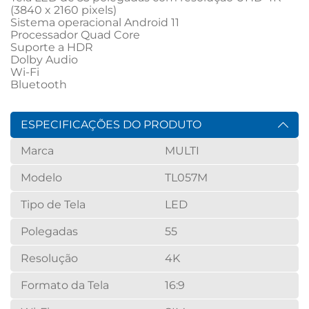
(3840 x 2160 pixels)

Sistema operacional Android 11

Processador Quad Core

Suporte a HDR

Dolby Audio

Wi-Fi

Bluetooth
ESPECIFICAÇÕES DO PRODUTO
Marca
MULTI
Modelo
TL057M
Tipo de Tela
LED
Polegadas
55
Resolução
4K
Formato da Tela
16:9