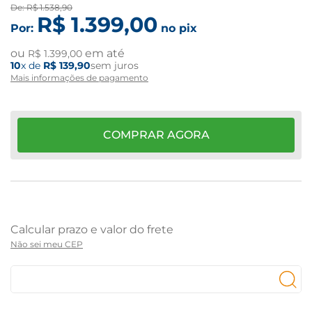
De:
R$
1
.
538
,
90
R$
1
.
399
,
00
Por:
no pix
ou
em até
R$
1
.
399
,
00
10
x de
R$
139
,
90
sem juros
Mais informações de pagamento
COMPRAR AGORA
Não sei meu CEP