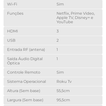
Wi-Fi
Sim
Funções
Netflix, Prime Video,
Apple TV, Disney+ e
YouTube
HDMI
3
USB
2
Entrada RF (antena)
1
Saída Áudio Digital
1
Óptica
Controle Remoto
Sim
Sistema Operacional
Roku Tv
Altura (Sem base)
55,5cm
Largura (Sem base)
95,5cm