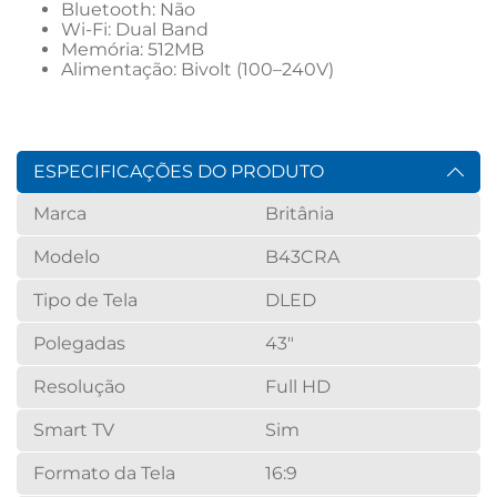
Bluetooth: Não 
Wi-Fi: Dual Band 
Memória: 512MB 
Alimentação: Bivolt (100–240V) 
ESPECIFICAÇÕES DO PRODUTO
Marca
Britânia
Modelo
B43CRA
Tipo de Tela
DLED
Polegadas
43"
Resolução
Full HD
Smart TV
Sim
Formato da Tela
16:9