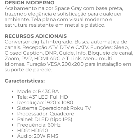
DESIGN MODERNO 
Acabamento na cor Space Gray com base preta, 
trazendo elegância e sofisticação para qualquer 
ambiente. Tela plana com visual moderno e 
estrutura resistente em metal e plástico. 
RECURSOS ADICIONAIS 
Conversor digital integrado. Busca automática de 
canais. Recepção ATV, DTV e CATV. Funções: Sleep, 
Closed Caption, DNR, Guide, Info, Bloqueio de canal, 
Zoom, PVR, HDMI ARC e T-Link. Menu multi 
idiomas. Furação VESA 200x200 para instalação em 
suporte de parede. 
Características:
Modelo: B43CRA 
Tela: 43” LED Full HD 
Resolução: 1920 x 1080 
Sistema Operacional: Roku TV 
Processador: Quadcore 
Painel: DLED (tipo IPS) 
Frequência: 60Hz 
HDR: HDR10 
Áudio: 20W RMS 