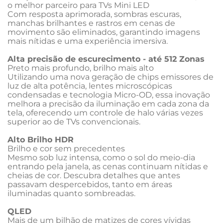
o melhor parceiro para TVs Mini LED
Com resposta aprimorada, sombras escuras, 
manchas brilhantes e rastros em cenas de 
movimento são eliminados, garantindo imagens 
mais nítidas e uma experiência imersiva.
Alta precisão de escurecimento - até 512 Zonas
Preto mais profundo, brilho mais alto
Utilizando uma nova geração de chips emissores de 
luz de alta potência, lentes microscópicas 
condensadas e tecnologia Micro-OD, essa inovação 
melhora a precisão da iluminação em cada zona da 
tela, oferecendo um controle de halo várias vezes 
superior ao de TVs convencionais.
Alto Brilho HDR
Brilho e cor sem precedentes
Mesmo sob luz intensa, como o sol do meio-dia 
entrando pela janela, as cenas continuam nítidas e 
cheias de cor. Descubra detalhes que antes 
passavam despercebidos, tanto em áreas 
iluminadas quanto sombreadas.
QLED
Mais de um bilhão de matizes de cores vívidas 