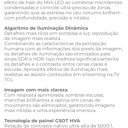
efeito de halo do Mini LED ao combinar microlentes 
condensadas e controle ultra-preciso de zonas, 
garantindo que as estrelas no céu noturno brilhem 
com profundidade, precisão e nitidez.
Algoritmo de iluminação Dinâmica
Detalhes mais ricos em sombras e luz, reprodução 
de imagem mais realista
Combinando as características da percepção 
humana com as informações dos pixels da imagem, 
os detalhes de iluminação são otimizados para 
sinais SDR e HDR. Isso melhora significativamente 
os detalhes e o contraste entre cenas claras e 
escuras. Aproveite efeitos de iluminação mais 
realistas ao assistir conteúdos em streaming na TV 
TCL.
Imagem com mais clareza
Com resposta aprimorada, sombras escuras, 
manchas brilhantes e rastros em cenas de 
movimento são eliminados, garantindo imagens 
mais nítidas e uma experiência imersiva.
Tecnologia de painel CSOT HVA
Relação de contraste nativo ultra-alta de 5000:1,