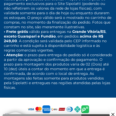
pagamento exclusivos para o Site Sipolatti (podendo ou
não refletirem os valores da rede de lojas físicas), com
validade somente para o dia de hoje ou enquanto durarem
os estoques. O preço válido será o mostrado no carrinho de
compras, no momento da finalização do pedido. Fotos que
constam no site, são meramente ilustrativas.
• Frete grátis
válido para entregas na
Grande Vitória/ES
,
exceto Guarapari e Fundão
, em pedidos
acima de R$
249,00
. A condição será validada pelo CEP informado no
carrinho e está sujeita à disponibilidade logística e às
regras comerciais vigentes.
• Atenção:
o prazo para entrega do pedido só é considerado
a partir da aprovação e confirmação do pagamento. O
prazo para montagem dos produtos varia de 02 (Dois) até
10 (dez) úteis a contar do momento em que a entrega é
confirmada, de acordo com o local de entrega. As
montagens são feitas somente para produtos vendidos
pela Sipolatti e entregues nas regiões atendidas pelas lojas
físicas.