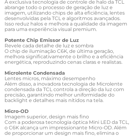
A exclusiva tecnologia de controle de halo da TCL 
abrange todo o processo de geração de luz e 
imagem, utilizando chips de alta eficiência, lentes 
desenvolvidas pela TCL e algoritmos avançados. 
Isso reduz halos e melhora a qualidade da imagem 
para uma experiência visual premium.
Potente Chip Emissor de Luz
Revele cada detalhe de luz e sombra
O chip de iluminação C6K, de última geração, 
melhora significativamente o brilho e a eficiência 
energética, reproduzindo cenas claras e realistas.
Microlente Condensada
Lentes micros, máximo desempenho
Além disso, a inovadora tecnologia de Microlente 
condensada da TCL controla a direção da luz com 
precisão, garantindo melhor uniformidade do 
backlight e detalhes mais nítidos na tela.
Micro-OD
Imagem superior, design mais fino
Com a poderosa tecnologia óptica Mini LED da TCL, 
o C6K alcança um impressionante Micro-OD. Além 
de proporcionar um design mais fino, elimina o 