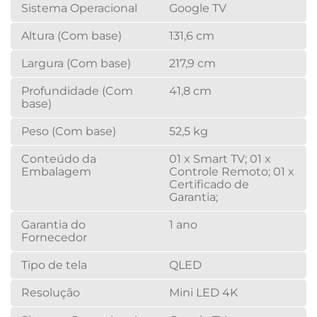
Sistema Operacional
Google TV
Altura (Com base)
131,6 cm
Largura (Com base)
217,9 cm
Profundidade (Com
41,8 cm
base)
Peso (Com base)
52,5 kg
Conteúdo da
01 x Smart TV; 01 x
Embalagem
Controle Remoto; 01 x
Certificado de
Garantia;
Garantia do
1 ano
Fornecedor
Tipo de tela
QLED
Resolução
Mini LED 4K