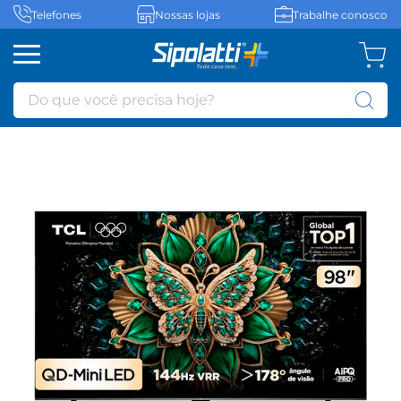
Telefones
Nossas lojas
Trabalhe conosco
Do que você precisa hoje?