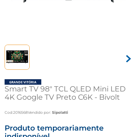
Smart TV 98" TCL QLED Mini LED
4K Google TV Preto C6K - Bivolt
Cod
:
2016568
Vendido por:
Sipolatti
Produto temporariamente
indisponível