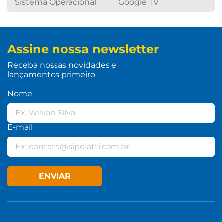
Sistema Operacional
Google TV
Assine nossa newsletter
Receba nossas novidades e
lançamentos primeiro
Nome
E-mail
ENVIAR