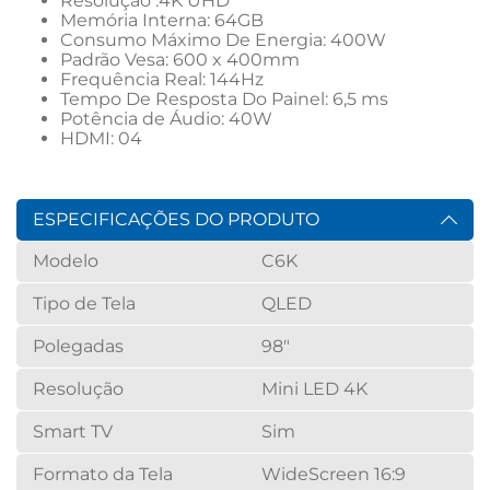
Resolução :4K UHD
Memória Interna: 64GB
Consumo Máximo De Energia: 400W
Padrão Vesa: 600 x 400mm
Frequência Real: 144Hz
Tempo De Resposta Do Painel: 6,5 ms
Potência de Áudio: 40W
HDMI: 04
ESPECIFICAÇÕES DO PRODUTO
Modelo
C6K
Tipo de Tela
QLED
Polegadas
98"
Resolução
Mini LED 4K
Smart TV
Sim
Formato da Tela
WideScreen 16:9