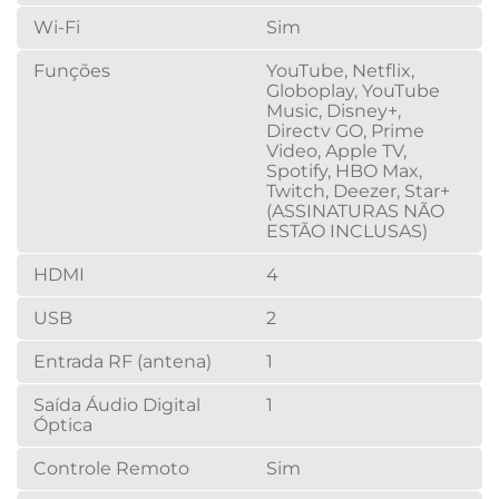
Wi-Fi
Sim
Funções
YouTube, Netflix,
Globoplay, YouTube
Music, Disney+,
Directv GO, Prime
Video, Apple TV,
Spotify, HBO Max,
Twitch, Deezer, Star+
(ASSINATURAS NÃO
ESTÃO INCLUSAS)
HDMI
4
USB
2
Entrada RF (antena)
1
Saída Áudio Digital
1
Óptica
Controle Remoto
Sim