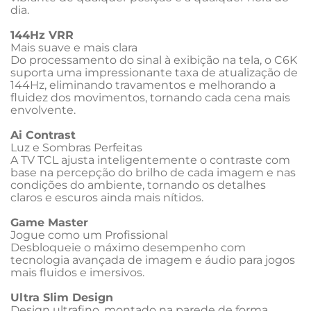
dia. 
144Hz VRR
Mais suave e mais clara
Do processamento do sinal à exibição na tela, o C6K 
suporta uma impressionante taxa de atualização de 
144Hz, eliminando travamentos e melhorando a 
fluidez dos movimentos, tornando cada cena mais 
envolvente.
Ai Contrast
Luz e Sombras Perfeitas
A TV TCL ajusta inteligentemente o contraste com 
base na percepção do brilho de cada imagem e nas 
condições do ambiente, tornando os detalhes 
claros e escuros ainda mais nítidos.
Game Master
Jogue como um Profissional
Desbloqueie o máximo desempenho com 
tecnologia avançada de imagem e áudio para jogos 
mais fluidos e imersivos.
Ultra Slim Design
Design ultrafino, montado na parede de forma 