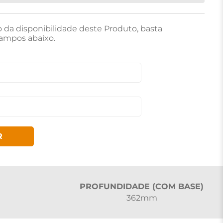
o da disponibilidade deste Produto, basta
ampos abaixo.
R
PROFUNDIDADE (COM BASE)
362mm