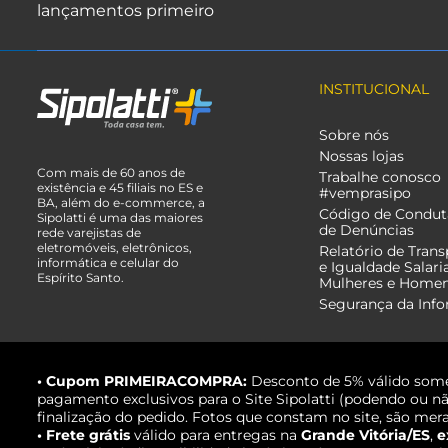
lançamentos primeiro
INSTITUCIONAL
Sobre nós
Nossas lojas
Com mais de 60 anos de
Trabalhe conosco
existência e 45 filiais no ES e
#vemprasipo
BA, além do e-commerce, a
Código de Condut
Sipolatti é uma das maiores
de Denúncias
rede varejistas de
eletromóveis, eletrônicos,
Relatório de Trans
informática e celular do
e Igualdade Salari
Espírito Santo.
Mulheres e Home
Segurança da Inf
• Cupom PRIMEIRACOMPRA:
Desconto de 5% válido some
pagamento exclusivos para o Site Sipolatti (podendo ou nã
finalização do pedido. Fotos que constam no site, são mera
• Frete grátis
válido para entregas na
Grande Vitória/ES
,
e