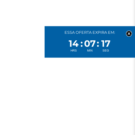
ESSA OFERTA EXPIRA EM:
14
07
16