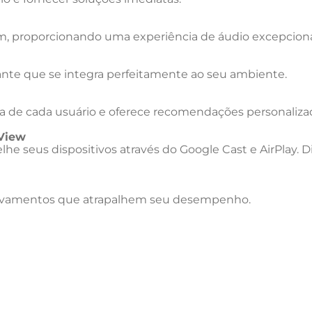
som, proporcionando uma experiência de áudio excepciona
te que se integra perfeitamente ao seu ambiente.
ica de cada usuário e oferece recomendações personali
 View
e seus dispositivos através do Google Cast e AirPlay. D
avamentos que atrapalhem seu desempenho.