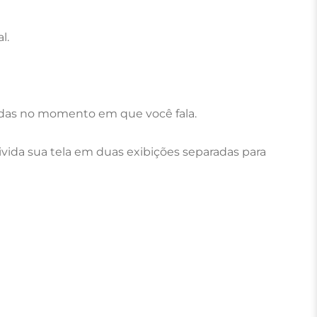
l.
zadas no momento em que você fala.
ivida sua tela em duas exibições separadas para 