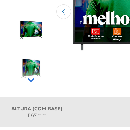
ALTURA (COM BASE)
1167mm