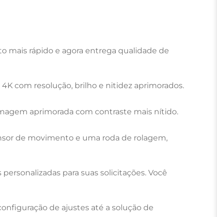
o mais rápido e agora entrega qualidade de 
4K com resolução, brilho e nitidez aprimorados.
 imagem aprimorada com contraste mais nítido.
nsor de movimento e uma roda de rolagem, 
ersonalizadas para suas solicitações. Você 
onfiguração de ajustes até a solução de 