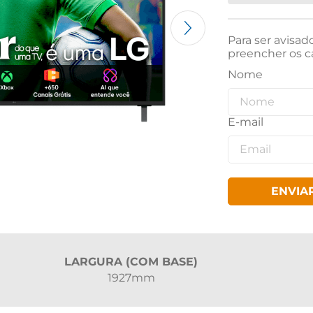
Para ser avisad
preencher os c
ENVIA
LARGURA (COM BASE)
1927mm