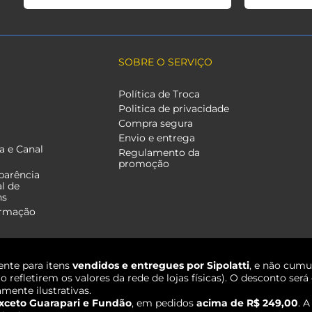
SOBRE O SERVIÇO
Política de Troca
Politica de privacidade
Compra segura
Envio e entrega
a e Canal
Regulamento da
promoção
parência
al de
ns
ormação
nte para itens
vendidos e entregues por Sipolatti
, e não cumu
o refletirem os valores da rede de lojas físicas). O desconto s
mente ilustrativas.
xceto Guarapari e Fundão
, em pedidos
acima de R$ 249,00
. 