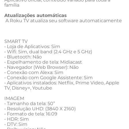
família

Atualizações automáticas
 A Roku TV atualiza seu software automaticamente 

SMART TV

• Loja de Aplicativos: Sim

• Wifi: Sim, dual band (2.4 GHz e 5 GHz)

• Bluetooth: Não

• Espelhamento de tela: Midiacast

• Navegador (Web Browser): Não

• Conexão com Alexa: Sim

• Conexão com Google Assistente: Sim

• Aplicativos instalados: Netflix, Prime Video, Apple 
TV, Disney+, Youtube

IMAGEM

• Tamanho da tela: 50”

• Resolução UHD: (3840 X 2160)

• Formato de tela: 16:09

• HDR: Sim

• DTV: Sim
