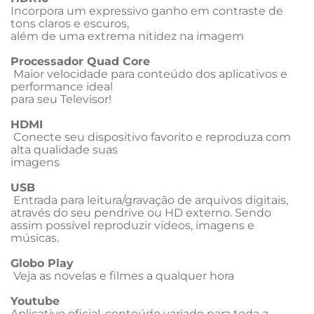
Incorpora um expressivo ganho em contraste de 
tons claros e escuros, 

além de uma extrema nitidez na imagem

Processador Quad Core
 Maior velocidade para conteúdo dos aplicativos e 
performance ideal 

para seu Televisor!

HDMI
 Conecte seu dispositivo favorito e reproduza com 
alta qualidade suas 

imagens 

USB
 Entrada para leitura/gravação de arquivos digitais, 
através do seu pendrive ou HD externo. Sendo 
assim possível reproduzir vídeos, imagens e 

músicas.

Globo Play
 Veja as novelas e filmes a qualquer hora

Youtube 
Aplicativo oficial, conteúdo variado para toda a 