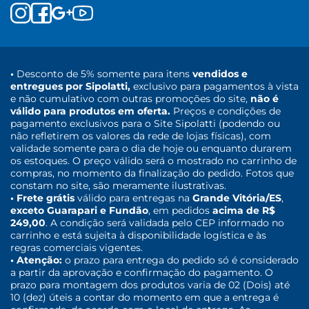
•
Desconto de 5% somente para itens
vendidos e
entregues por Sipolatti,
exclusivo para pagamentos à vista
e não cumulativo com outras promoções do site,
não é
válido para produtos em oferta.
Preços e condições de
pagamento exclusivos para o Site Sipolatti (podendo ou
não refletirem os valores da rede de lojas físicas), com
validade somente para o dia de hoje ou enquanto durarem
os estoques. O preço válido será o mostrado no carrinho de
compras, no momento da finalização do pedido. Fotos que
constam no site, são meramente ilustrativas.
• Frete grátis
válido para entregas na
Grande Vitória/ES
,
exceto Guarapari e Fundão
, em pedidos
acima de R$
249,00
. A condição será validada pelo CEP informado no
carrinho e está sujeita à disponibilidade logística e às
regras comerciais vigentes.
• Atenção:
o prazo para entrega do pedido só é considerado
a partir da aprovação e confirmação do pagamento. O
prazo para montagem dos produtos varia de 02 (Dois) até
10 (dez) úteis a contar do momento em que a entrega é