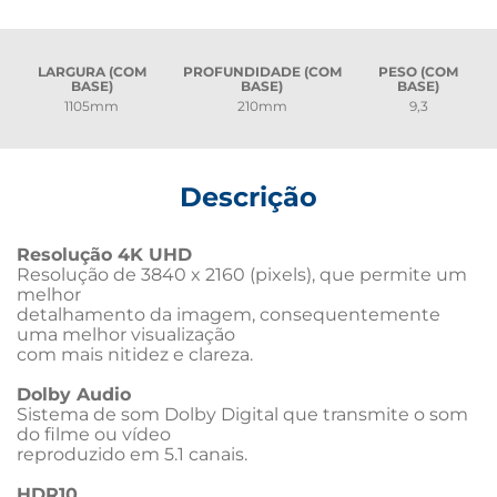
LARGURA (COM
PROFUNDIDADE (COM
PESO (COM
BASE)
BASE)
BASE)
1105mm
210mm
9,3
Descrição
Resolução 4K UHD 
Resolução de 3840 x 2160 (pixels), que permite um 
melhor 

detalhamento da imagem, consequentemente 
uma melhor visualização 

com mais nitidez e clareza.

Dolby Audio 
Sistema de som Dolby Digital que transmite o som 
do filme ou vídeo 

reproduzido em 5.1 canais.

HDR10 