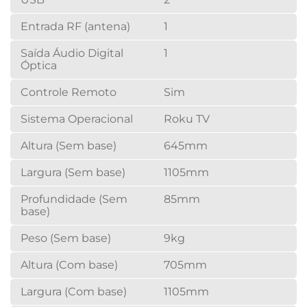
Entrada RF (antena)
1
Saída Áudio Digital
1
Óptica
Controle Remoto
Sim
Sistema Operacional
Roku TV
Altura (Sem base)
645mm
Largura (Sem base)
1105mm
Profundidade (Sem
85mm
base)
Peso (Sem base)
9kg
Altura (Com base)
705mm
Largura (Com base)
1105mm